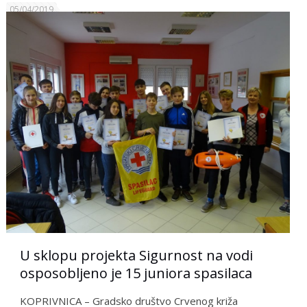
05/04/2019
U sklopu projekta Sigurnost na vodi
osposobljeno je 15 juniora spasilaca
KOPRIVNICA – Gradsko društvo Crvenog križa