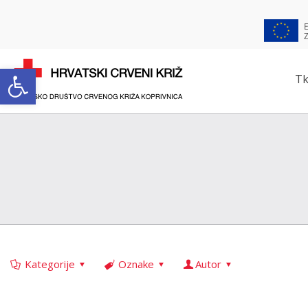
Open toolbar
Tk
Kategorije
Oznake
Autor