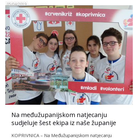
05/04/2019
Na međužupanijskom natjecanju
sudjeluje šest ekipa iz naše županije
KOPRIVNICA – Na Međužupanijskom natjecanju