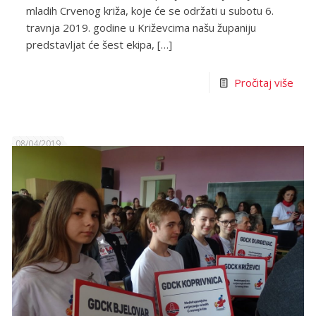
mladih Crvenog križa, koje će se održati u subotu 6.
travnja 2019. godine u Križevcima našu županiju
predstavljat će šest ekipa,
[…]
Pročitaj više
08/04/2019