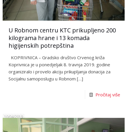
U Robnom centru KTC prikupljeno 200
kilograma hrane i 13 komada
higijenskih potrepština
KOPRIVNICA – Gradsko društvo Crvenog križa
Koprivnica je u ponedjeljak 8. travnja 2019. godine
organiziralo i provelo akciju prikupljanja donacija za
Socijalnu samoposlugu u Robnom
[…]
Pročitaj više
10/04/2019