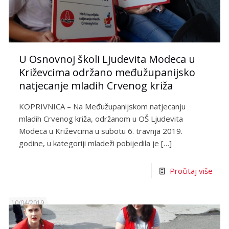
U Osnovnoj školi Ljudevita Modeca u
Križevcima održano međužupanijsko
natjecanje mladih Crvenog križa
KOPRIVNICA – Na Međužupanijskom natjecanju
mladih Crvenog križa, održanom u OŠ Ljudevita
Modeca u Križevcima u subotu 6. travnja 2019.
godine, u kategoriji mladeži pobijedila je
[…]
Pročitaj više
10/04/2019