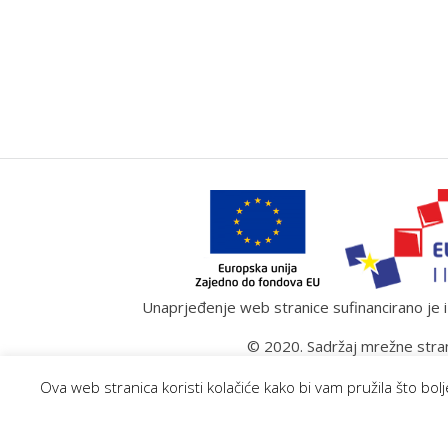
Unaprjeđenje web stranice sufinancirano je iz
© 2020. Sadržaj mrežne stran
Ova web stranica koristi kolačiće kako bi vam pružila što bo