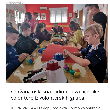
03/04/2019
Održana uskrsna radionica za učenike
volontere iz volonterskih grupa
KOPRIVNICA – U sklopu projekta ‘Volimo volontiranje’