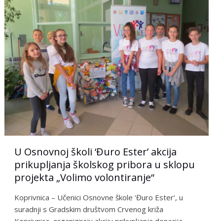
U Osnovnoj školi ‘Đuro Ester’ akcija
prikupljanja školskog pribora u sklopu
projekta „Volimo volontiranje“
Koprivnica – Učenici Osnovne škole ‘Đuro Ester’, u
suradnji s Gradskim društvom Crvenog križa