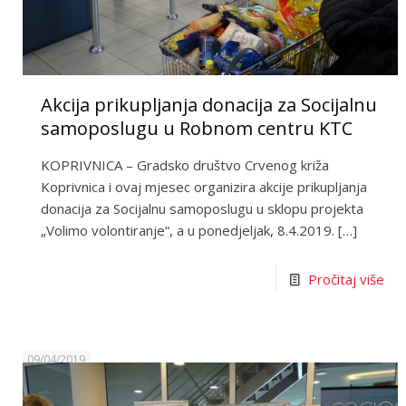
Akcija prikupljanja donacija za Socijalnu
samoposlugu u Robnom centru KTC
KOPRIVNICA – Gradsko društvo Crvenog križa
Koprivnica i ovaj mjesec organizira akcije prikupljanja
donacija za Socijalnu samoposlugu u sklopu projekta
„Volimo volontiranje“, a u ponedjeljak, 8.4.2019.
[…]
Pročitaj više
09/04/2019