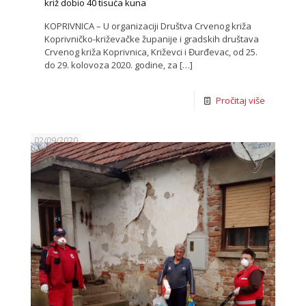
križ dobio 40 tisuća kuna
KOPRIVNICA – U organizaciji Društva Crvenog križa
Koprivničko-križevačke županije i gradskih društava
Crvenog križa Koprivnica, Križevci i Đurđevac, od 25.
do 29. kolovoza 2020. godine, za
[…]
Pročitaj više
02/09/2020