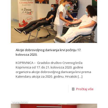
Akcije dobrovoljnog darivanja krvi počinju 17.
kolovoza 2020.
KOPRIVNICA – Gradsko društvo Crvenog križa
Koprivnica od 17. do 21. kolovoza 2020. godine
organizira akcije dobrovoljnog darivanja krvi prema
Kalendaru akcija za 2020. godinu. Hrvatski
[…]
Pročitaj više
20/08/2020