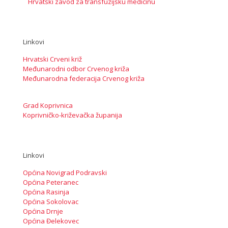
Hrvatski zavod za transfuzijsku medicinu
Linkovi
Hrvatski Crveni križ
Međunarodni odbor Crvenog križa
Međunarodna federacija Crvenog križa
Grad Koprivnica
Koprivničko-križevačka županija
Linkovi
Općina Novigrad Podravski
Općina Peteranec
Općina Rasinja
Općina Sokolovac
Općina Drnje
Općina Đelekovec