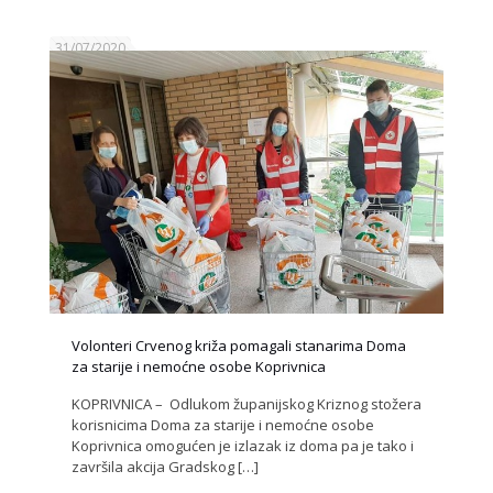
31/07/2020
Volonteri Crvenog križa pomagali stanarima Doma
za starije i nemoćne osobe Koprivnica
KOPRIVNICA – Odlukom županijskog Kriznog stožera
korisnicima Doma za starije i nemoćne osobe
Koprivnica omogućen je izlazak iz doma pa je tako i
završila akcija Gradskog
[…]