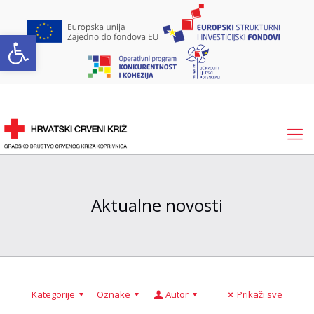
Open toolbar
Aktualne novosti
Kategorije
Oznake
Autor
Prikaži sve