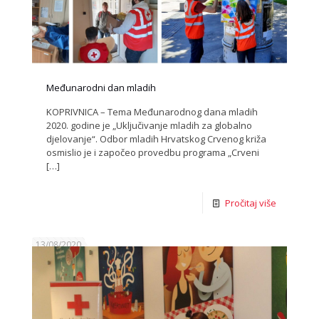
Međunarodni dan mladih
KOPRIVNICA – Tema Međunarodnog dana mladih
2020. godine je „Uključivanje mladih za globalno
djelovanje“. Odbor mladih Hrvatskog Crvenog križa
osmislio je i započeo provedbu programa „Crveni
[…]
Pročitaj više
13/08/2020