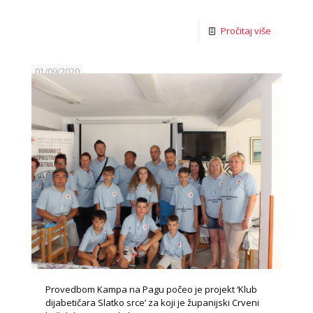
Pročitaj više
01/09/2020
Provedbom Kampa na Pagu počeo je projekt ‘Klub
dijabetičara Slatko srce’ za koji je županijski Crveni