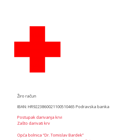
Žiro račun
IBAN: HR9223860021100510465 Podravska banka
Postupak darivanja krvi
Zašto darivati krv
Opća bolnica “Dr. Tomislav Bardek”