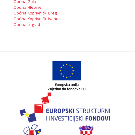
Općina Gola
Općina Hlebine
Općina Koprivnički Bregi
Općina Koprivnički Ivanec
Općina Legrad