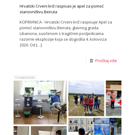
Hrvatski Crveni križ raspisao je apel za pomoć
stanovništvu Beiruta
KOPRIVNICA- Hrvatski Crveni križ raspisuje Apel za
pomoć stanovništvu Beiruta, glavnog grada
Libanona, suočenom s tragičnim posljedicama
razorne eksplozije koja se dogodila 4. kolovoza
2020. Od
[…]
Pročitaj više
12/08/2020