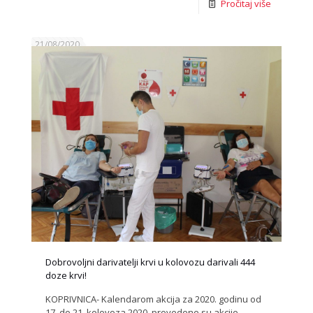
Pročitaj više
21/08/2020
Dobrovoljni darivatelji krvi u kolovozu darivali 444
doze krvi!
KOPRIVNICA- Kalendarom akcija za 2020. godinu od
17. do 21. kolovoza 2020. provedene su akcije