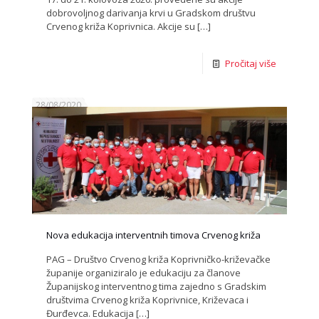
dobrovoljnog darivanja krvi u Gradskom društvu
Crvenog križa Koprivnica. Akcije su
[…]
Pročitaj više
28/08/2020
Nova edukacija interventnih timova Crvenog križa
PAG – Društvo Crvenog križa Koprivničko-križevačke
županije organiziralo je edukaciju za članove
Županijskog interventnog tima zajedno s Gradskim
društvima Crvenog križa Koprivnice, Križevaca i
Đurđevca. Edukacija
[…]