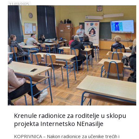
11/03/2025
Krenule radionice za roditelje u sklopu
projekta Internetsko NEnasilje
KOPRIVNICA – Nakon radionice za učenike trećih i