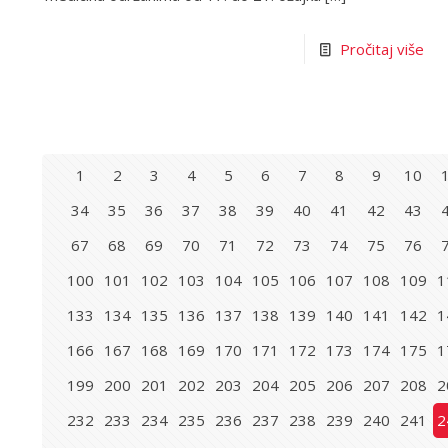
Pročitaj više
1
2
3
4
5
6
7
8
9
10
34
35
36
37
38
39
40
41
42
43
67
68
69
70
71
72
73
74
75
76
100
101
102
103
104
105
106
107
108
109
1
133
134
135
136
137
138
139
140
141
142
1
166
167
168
169
170
171
172
173
174
175
1
199
200
201
202
203
204
205
206
207
208
2
232
233
234
235
236
237
238
239
240
241
2