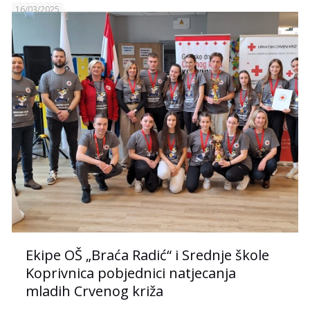
16/03/2025
Ekipe OŠ „Braća Radić“ i Srednje škole
Koprivnica pobjednici natjecanja
mladih Crvenog križa