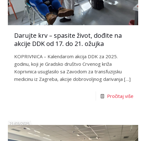
Darujte krv – spasite život, dođite na
akcije DDK od 17. do 21. ožujka
KOPRIVNICA – Kalendarom akcija DDK za 2025.
godinu, koji je Gradsko društvo Crvenog križa
Koprivnica usuglasilo sa Zavodom za transfuzijsku
medicinu iz Zagreba, akcije dobrovoljnog darivanja
[…]
Pročitaj više
21/03/2025