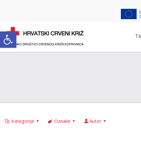
Open toolbar
Tk
Kategorije
Oznake
Autor