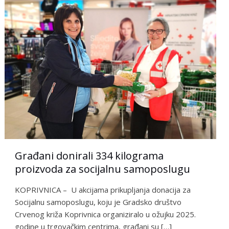
Građani donirali 334 kilograma
proizvoda za socijalnu samoposlugu
KOPRIVNICA – U akcijama prikupljanja donacija za
Socijalnu samoposlugu, koju je Gradsko društvo
Crvenog križa Koprivnica organiziralo u ožujku 2025.
godine u trgovačkim centrima, građani su
[…]