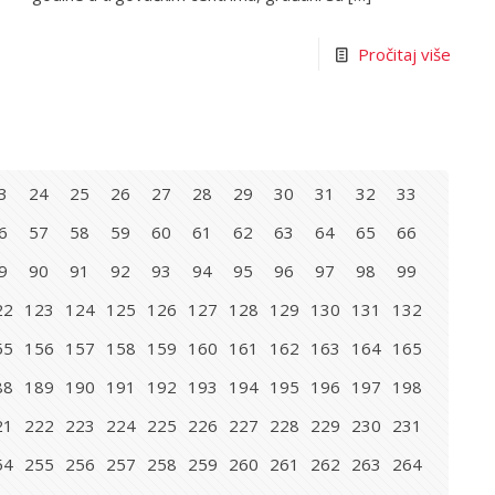
Pročitaj više
3
24
25
26
27
28
29
30
31
32
33
6
57
58
59
60
61
62
63
64
65
66
9
90
91
92
93
94
95
96
97
98
99
22
123
124
125
126
127
128
129
130
131
132
55
156
157
158
159
160
161
162
163
164
165
88
189
190
191
192
193
194
195
196
197
198
21
222
223
224
225
226
227
228
229
230
231
54
255
256
257
258
259
260
261
262
263
264