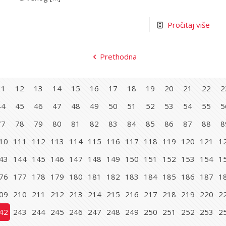
Pročitaj više
Prethodna
11
12
13
14
15
16
17
18
19
20
21
22
2
44
45
46
47
48
49
50
51
52
53
54
55
5
77
78
79
80
81
82
83
84
85
86
87
88
8
10
111
112
113
114
115
116
117
118
119
120
121
1
43
144
145
146
147
148
149
150
151
152
153
154
1
76
177
178
179
180
181
182
183
184
185
186
187
1
09
210
211
212
213
214
215
216
217
218
219
220
2
42
243
244
245
246
247
248
249
250
251
252
253
2