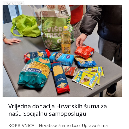
17/03/2025
Vrijedna donacija Hrvatskih šuma za
našu Socijalnu samoposlugu
KOPRIVNICA – Hrvatske šume d.o.o. Uprava šuma