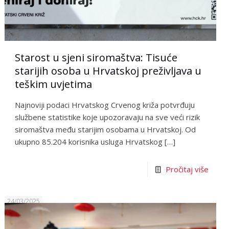
Starost u sjeni siromaštva: Tisuće
starijih osoba u Hrvatskoj preživljava u
teškim uvjetima
Najnoviji podaci Hrvatskog Crvenog križa potvrđuju
službene statistike koje upozoravaju na sve veći rizik
siromaštva među starijim osobama u Hrvatskoj. Od
ukupno 85.204 korisnika usluga Hrvatskog
[…]
Pročitaj više
24/03/2025