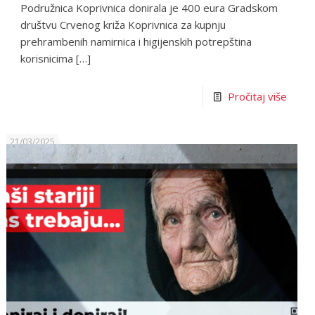
Podružnica Koprivnica donirala je 400 eura Gradskom
društvu Crvenog križa Koprivnica za kupnju
prehrambenih namirnica i higijenskih potrepština
korisnicima
[…]
Pročitaj više
21/03/2025