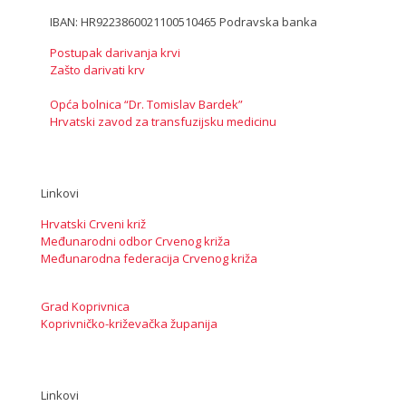
IBAN: HR9223860021100510465 Podravska banka
Postupak darivanja krvi
Zašto darivati krv
Opća bolnica “Dr. Tomislav Bardek”
Hrvatski zavod za transfuzijsku medicinu
Linkovi
Hrvatski Crveni križ
Međunarodni odbor Crvenog križa
Međunarodna federacija Crvenog križa
Grad Koprivnica
Koprivničko-križevačka županija
Linkovi