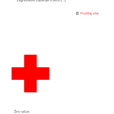
Zagrebačke županije u ulozi
[…]
Pročitaj više
Žiro račun