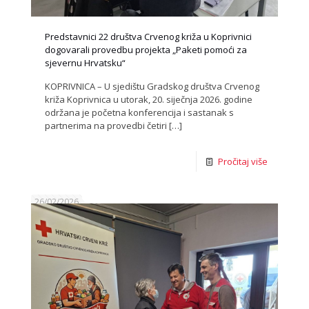
Predstavnici 22 društva Crvenog križa u Koprivnici
dogovarali provedbu projekta „Paketi pomoći za
sjevernu Hrvatsku“
KOPRIVNICA – U sjedištu Gradskog društva Crvenog
križa Koprivnica u utorak, 20. siječnja 2026. godine
održana je početna konferencija i sastanak s
partnerima na provedbi četiri
[…]
Pročitaj više
26/02/2026