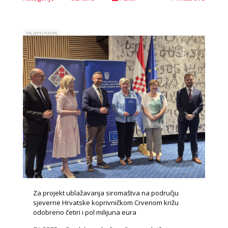
25/07/2025
Za projekt ublažavanja siromaštva na području
sjeverne Hrvatske koprivničkom Crvenom križu
odobreno četiri i pol milijuna eura