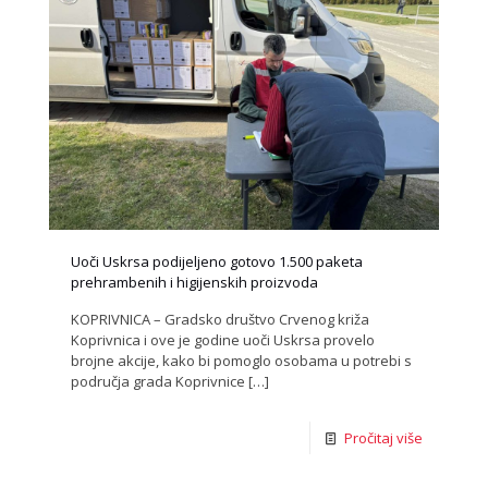
Uoči Uskrsa podijeljeno gotovo 1.500 paketa
prehrambenih i higijenskih proizvoda
KOPRIVNICA – Gradsko društvo Crvenog križa
Koprivnica i ove je godine uoči Uskrsa provelo
brojne akcije, kako bi pomoglo osobama u potrebi s
područja grada Koprivnice
[…]
Pročitaj više