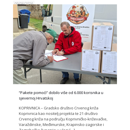
09/06/2026
“Pakete pomoći” dobilo više od 6.000 korisnika u
sjevernoj Hrvatskoj
KOPRIVNICA – Gradsko društvo Crvenog križa
Koprivnica kao nositelj projekta te 21 društvo
Crvenog križa na području Koprivničko-križevačke,
Varaždinske, Međimurske, Krapinsko-zagorske i