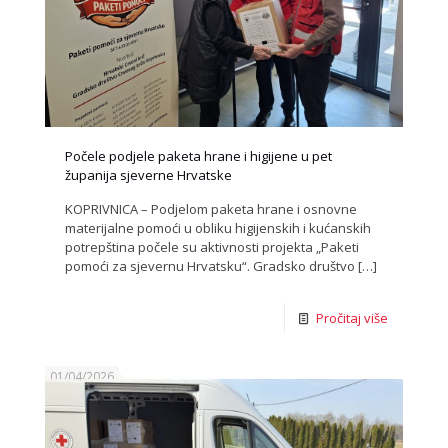
Počele podjele paketa hrane i higijene u pet
županija sjeverne Hrvatske
KOPRIVNICA – Podjelom paketa hrane i osnovne
materijalne pomoći u obliku higijenskih i kućanskih
potrepština počele su aktivnosti projekta „Paketi
pomoći za sjevernu Hrvatsku“. Gradsko društvo
[…]
Pročitaj više
01/04/2026