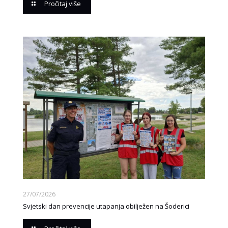
Pročitaj više
27/07/2026
Svjetski dan prevencije utapanja obilježen na Šoderici