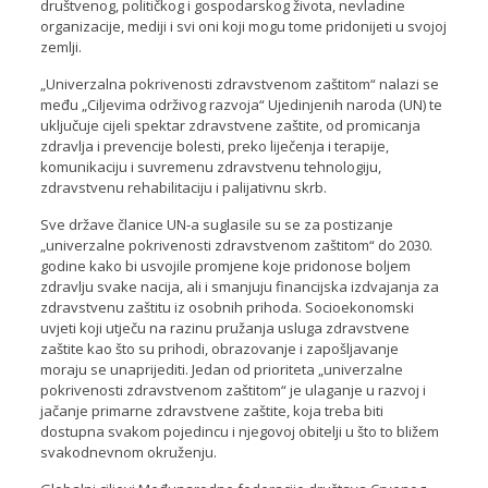
društvenog, političkog i gospodarskog života, nevladine
organizacije, mediji i svi oni koji mogu tome pridonijeti u svojoj
zemlji.
„Univerzalna pokrivenosti zdravstvenom zaštitom“ nalazi se
među „Ciljevima održivog razvoja“ Ujedinjenih naroda (UN) te
uključuje cijeli spektar zdravstvene zaštite, od promicanja
zdravlja i prevencije bolesti, preko liječenja i terapije,
komunikaciju i suvremenu zdravstvenu tehnologiju,
zdravstvenu rehabilitaciju i palijativnu skrb.
Sve države članice UN-a suglasile su se za postizanje
„univerzalne pokrivenosti zdravstvenom zaštitom“ do 2030.
godine kako bi usvojile promjene koje pridonose boljem
zdravlju svake nacija, ali i smanjuju financijska izdvajanja za
zdravstvenu zaštitu iz osobnih prihoda. Socioekonomski
uvjeti koji utječu na razinu pružanja usluga zdravstvene
zaštite kao što su prihodi, obrazovanje i zapošljavanje
moraju se unaprijediti. Jedan od prioriteta „univerzalne
pokrivenosti zdravstvenom zaštitom“ je ulaganje u razvoj i
jačanje primarne zdravstvene zaštite, koja treba biti
dostupna svakom pojedincu i njegovoj obitelji u što to bližem
svakodnevnom okruženju.