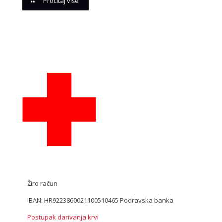
Pročitaj više
Žiro račun
IBAN: HR9223860021100510465 Podravska banka
Postupak darivanja krvi