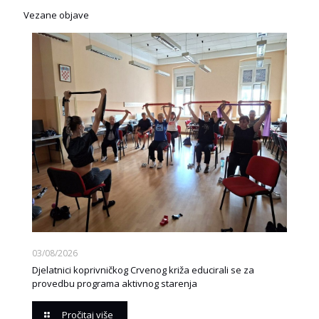
Vezane objave
03/08/2026
Djelatnici koprivničkog Crvenog križa educirali se za
provedbu programa aktivnog starenja
Pročitaj više