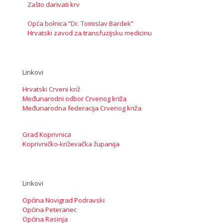
Zašto darivati krv
Opća bolnica “Dr. Tomislav Bardek”
Hrvatski zavod za transfuzijsku medicinu
Linkovi
Hrvatski Crveni križ
Međunarodni odbor Crvenog križa
Međunarodna federacija Crvenog križa
Grad Koprivnica
Koprivničko-križevačka županija
Linkovi
Općina Novigrad Podravski
Općina Peteranec
Općina Rasinja