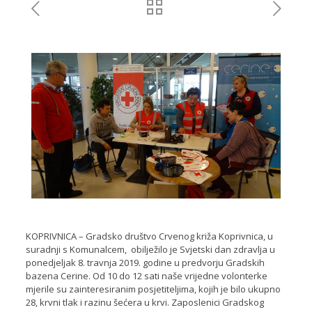
KOPRIVNICA – Gradsko društvo Crvenog križa Koprivnica, u
suradnji s Komunalcem, obilježilo je Svjetski dan zdravlja u
ponedjeljak 8. travnja 2019. godine u predvorju Gradskih
bazena Cerine. Od 10 do 12 sati naše vrijedne volonterke
mjerile su zainteresiranim posjetiteljima, kojih je bilo ukupno
28, krvni tlak i razinu šećera u krvi. Zaposlenici Gradskog