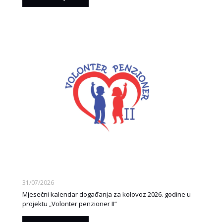
31/07/2026
Mjesečni kalendar događanja za kolovoz 2026. godine u
projektu „Volonter penzioner II“