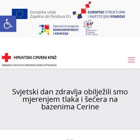
Open toolbar
Svjetski dan zdravlja obilježili smo
mjerenjem tlaka i šećera na
bazenima Cerine