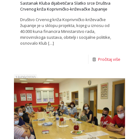
Sastanak Kluba dijabetičara Slatko srce Društva
Crvenog križa Koprivničko-križevačke županije
Društvo Crvenog križa Koprivničko-križevačke
županije je u sklopu projekta, kojeg u iznosu od
40.000 kuna financira Ministarstvo rada,
mirovinskoga sustava, obitelji i socijalne politike,
osnovalo Klub
[…]
Pročitaj više
18/09/2020