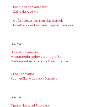
Postupak darivanja krvi
Zašto darivati krv
Opća bolnica “Dr. Tomislav Bardek”
Hrvatski zavod za transfuzijsku medicinu
Linkovi
Hrvatski Crveni križ
Međunarodni odbor Crvenog križa
Međunarodna federacija Crvenog križa
Grad Koprivnica
Koprivničko-križevačka županija
Linkovi
Općina Novigrad Podravski