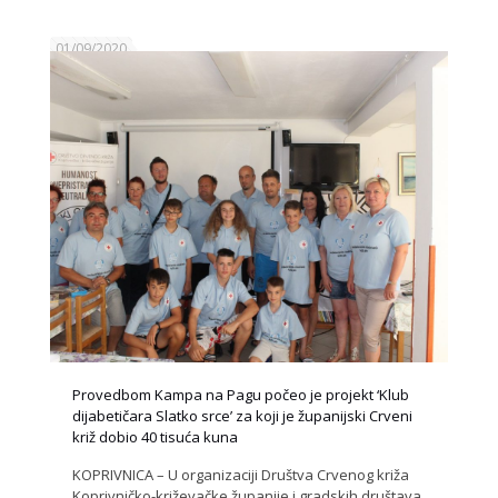
01/09/2020
Provedbom Kampa na Pagu počeo je projekt ‘Klub
dijabetičara Slatko srce’ za koji je županijski Crveni
križ dobio 40 tisuća kuna
KOPRIVNICA – U organizaciji Društva Crvenog križa
Koprivničko-križevačke županije i gradskih društava