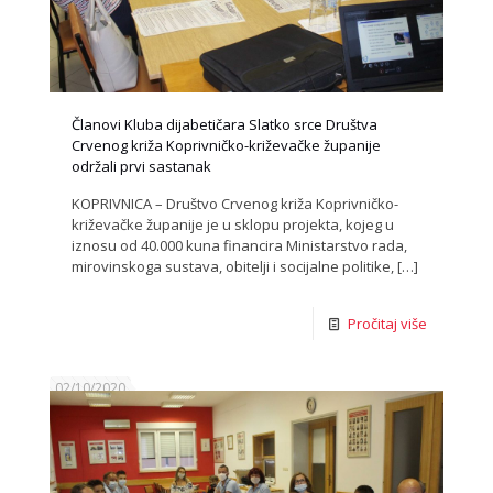
Članovi Kluba dijabetičara Slatko srce Društva
Crvenog križa Koprivničko-križevačke županije
održali prvi sastanak
KOPRIVNICA – Društvo Crvenog križa Koprivničko-
križevačke županije je u sklopu projekta, kojeg u
iznosu od 40.000 kuna financira Ministarstvo rada,
mirovinskoga sustava, obitelji i socijalne politike,
[…]
Pročitaj više
02/10/2020