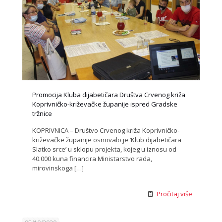
Promocija Kluba dijabetičara Društva Crvenog križa
Koprivničko-križevačke županije ispred Gradske
tržnice
KOPRIVNICA – Društvo Crvenog križa Koprivničko-
križevačke županije osnovalo je ‘Klub dijabetičara
Slatko srce’ u sklopu projekta, kojeg u iznosu od
40.000 kuna financira Ministarstvo rada,
mirovinskoga
[…]
Pročitaj više