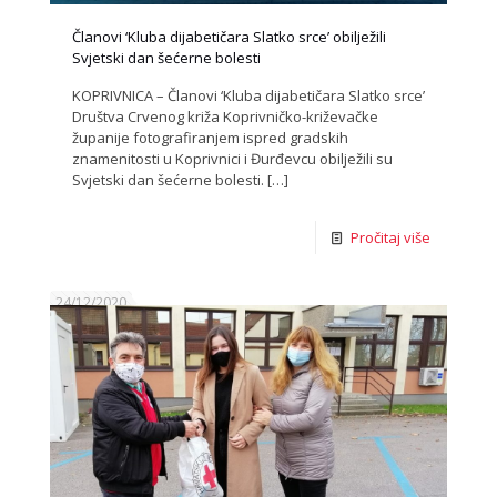
Članovi ‘Kluba dijabetičara Slatko srce’ obilježili
Svjetski dan šećerne bolesti
KOPRIVNICA – Članovi ‘Kluba dijabetičara Slatko srce’
Društva Crvenog križa Koprivničko-križevačke
županije fotografiranjem ispred gradskih
znamenitosti u Koprivnici i Đurđevcu obilježili su
Svjetski dan šećerne bolesti.
[…]
Pročitaj više
24/12/2020