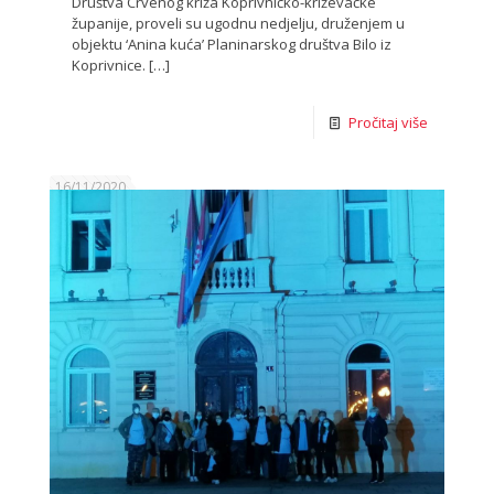
Društva Crvenog križa Koprivničko-križevačke
županije, proveli su ugodnu nedjelju, druženjem u
objektu ‘Anina kuća’ Planinarskog društva Bilo iz
Koprivnice.
[…]
Pročitaj više
16/11/2020