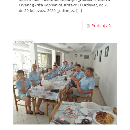
Crvenog križa Koprivnica, Križevci i Đurđevac, od 25.
do 29. kolovoza 2020. godine, za
[…]
Pročitaj više
16/09/2020