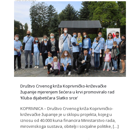
05/10/2020
Društvo Crvenog križa Koprivničko-križevačke
županije mjerenjem šećera u krvi promoviralo rad
‘Kluba dijabetičara Slatko srce’
KOPRIVNICA – Društvo Crvenog križa Koprivničko-
križevačke županije je u sklopu projekta, kojeg u
iznosu od 40.000 kuna financira Ministarstvo rada,
mirovinskoga sustava, obitelji i socijalne politike,
[…]