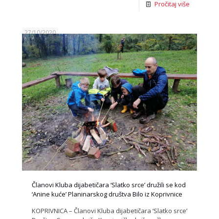
Pročitaj više
27/10/2020
Članovi Kluba dijabetičara ‘Slatko srce’ družili se kod
‘Anine kuće’ Planinarskog društva Bilo iz Koprivnice
KOPRIVNICA – Članovi Kluba dijabetičara ‘Slatko srce’