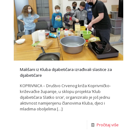
Mališani iz Kluba dijabetičara izrađivali slastice za
dijabetičare
KOPRIVNICA – Društvo Crvenog križa Koprivničko-
križevačke županije, u sklopu projekta ‘Klub
dijabetičara Slatko srce’, organiziralo je još jednu
aktivnost namijenjenu članovima Kluba, djeci i
mladima oboljelima
[…]
Pročitaj više