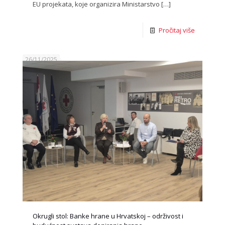
EU projekata, koje organizira Ministarstvo
[…]
Pročitaj više
26/11/2025
Okrugli stol: Banke hrane u Hrvatskoj – održivost i