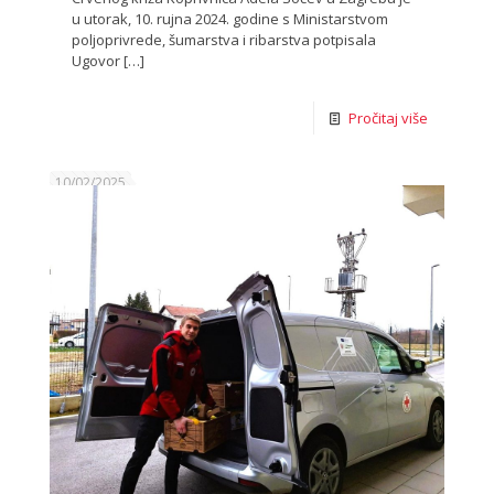
u utorak, 10. rujna 2024. godine s Ministarstvom
poljoprivrede, šumarstva i ribarstva potpisala
Ugovor
[…]
Pročitaj više
10/02/2025