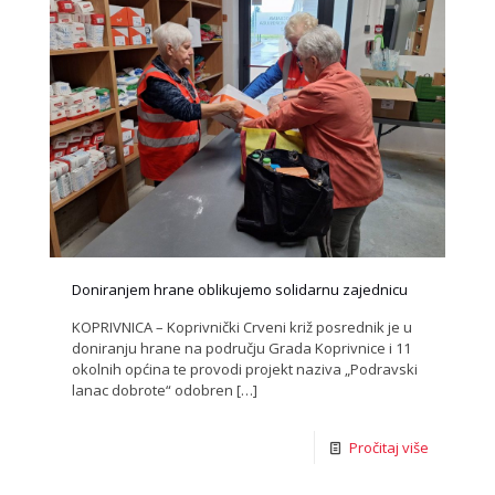
Doniranjem hrane oblikujemo solidarnu zajednicu
KOPRIVNICA – Koprivnički Crveni križ posrednik je u
doniranju hrane na području Grada Koprivnice i 11
okolnih općina te provodi projekt naziva „Podravski
lanac dobrote“ odobren
[…]
Pročitaj više