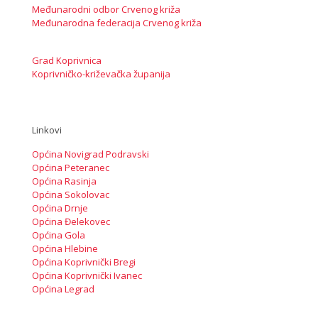
Međunarodni odbor Crvenog križa
Međunarodna federacija Crvenog križa
Grad Koprivnica
Koprivničko-križevačka županija
Linkovi
Općina Novigrad Podravski
Općina Peteranec
Općina Rasinja
Općina Sokolovac
Općina Drnje
Općina Đelekovec
Općina Gola
Općina Hlebine
Općina Koprivnički Bregi
Općina Koprivnički Ivanec
Općina Legrad