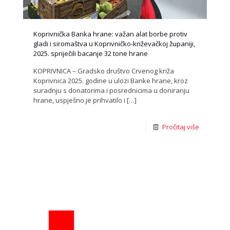
Koprivnička Banka hrane: važan alat borbe protiv
gladi i siromaštva u Koprivničko-križevačkoj županiji,
2025. spriječili bacanje 32 tone hrane
KOPRIVNICA – Gradsko društvo Crvenog križa
Koprivnica 2025. godine u ulozi Banke hrane, kroz
suradnju s donatorima i posrednicima u doniranju
hrane, uspješno je prihvatilo i
[…]
Pročitaj više