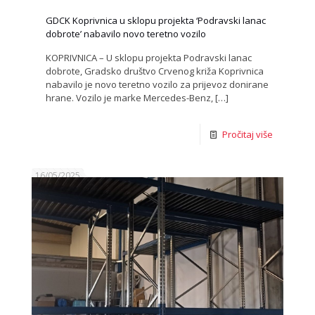
GDCK Koprivnica u sklopu projekta ‘Podravski lanac
dobrote’ nabavilo novo teretno vozilo
KOPRIVNICA – U sklopu projekta Podravski lanac
dobrote, Gradsko društvo Crvenog križa Koprivnica
nabavilo je novo teretno vozilo za prijevoz donirane
hrane. Vozilo je marke Mercedes-Benz,
[…]
Pročitaj više
16/05/2025