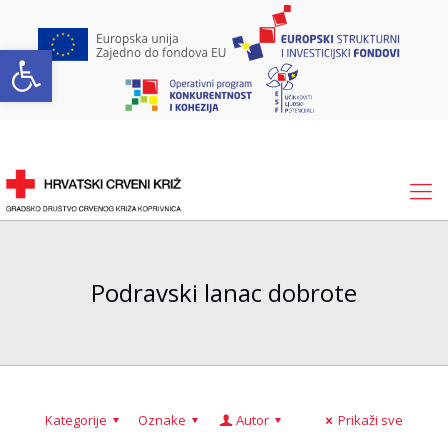
Open toolbar
Podravski lanac dobrote
Kategorije
Oznake
Autor
Prikaži sve