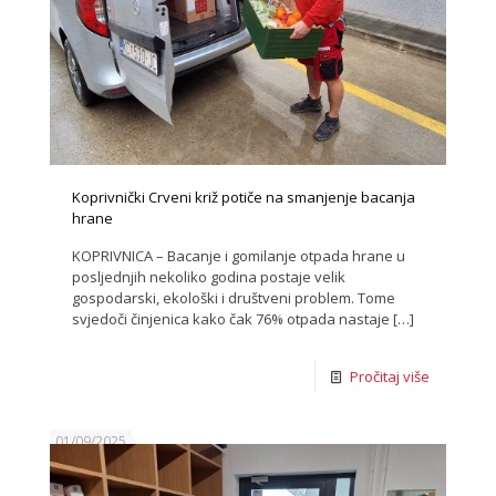
Koprivnički Crveni križ potiče na smanjenje bacanja
hrane
KOPRIVNICA – Bacanje i gomilanje otpada hrane u
posljednjih nekoliko godina postaje velik
gospodarski, ekološki i društveni problem. Tome
svjedoči činjenica kako čak 76% otpada nastaje
[…]
Pročitaj više
01/09/2025