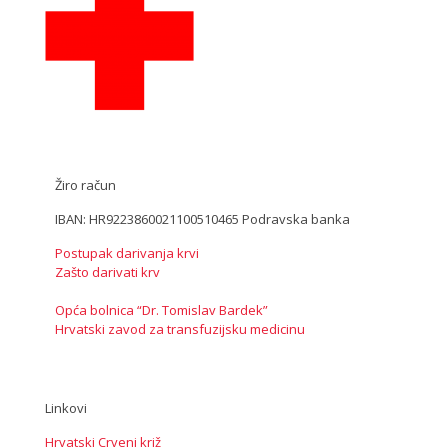
Žiro račun
IBAN: HR9223860021100510465 Podravska banka
Postupak darivanja krvi
Zašto darivati krv
Opća bolnica “Dr. Tomislav Bardek”
Hrvatski zavod za transfuzijsku medicinu
Linkovi
Hrvatski Crveni križ