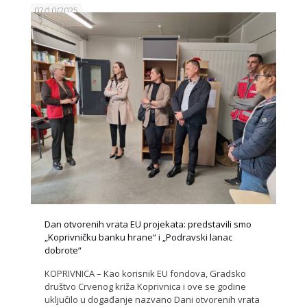
07/10/2025
Dan otvorenih vrata EU projekata: predstavili smo
„Koprivničku banku hrane“ i „Podravski lanac
dobrote“
KOPRIVNICA – Kao korisnik EU fondova, Gradsko
društvo Crvenog križa Koprivnica i ove se godine
uključilo u događanje nazvano Dani otvorenih vrata