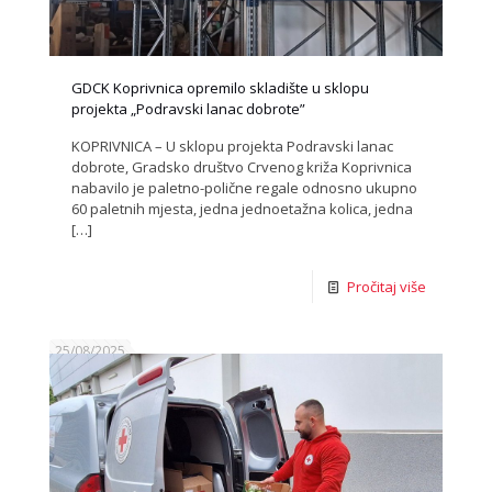
GDCK Koprivnica opremilo skladište u sklopu
projekta „Podravski lanac dobrote”
KOPRIVNICA – U sklopu projekta Podravski lanac
dobrote, Gradsko društvo Crvenog križa Koprivnica
nabavilo je paletno-polične regale odnosno ukupno
60 paletnih mjesta, jedna jednoetažna kolica, jedna
[…]
Pročitaj više
25/08/2025