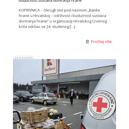
budućnost sustava doniranja hrane
KOPRIVNICA – Okrugli stol pod nazivom „Banke
hrane u Hrvatskoj – održivost i budućnost sustava
doniranja hrane“ u organizaciji Hrvatskog Crvenog
križa održao se 24. studenog
[…]
Pročitaj više
31/12/2025