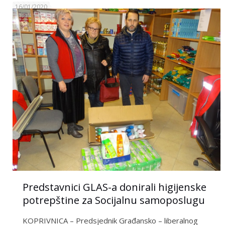
16/01/2020
Predstavnici GLAS-a donirali higijenske
potrepštine za Socijalnu samoposlugu
KOPRIVNICA – Predsjednik Građansko – liberalnog