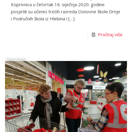
Koprivnica u četvrtak 16. siječnja 2020. godine
posjetili su učenici trećih razreda Osnovne škole Drnje
i Područnih škola iz Hlebina i
[…]
Pročitaj više
20/01/2020