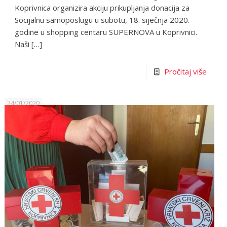
Koprivnica organizira akciju prikupljanja donacija za
Socijalnu samoposlugu u subotu, 18. siječnja 2020.
godine u shopping centaru SUPERNOVA u Koprivnici.
Naši
[…]
Pročitaj više
24/01/2020