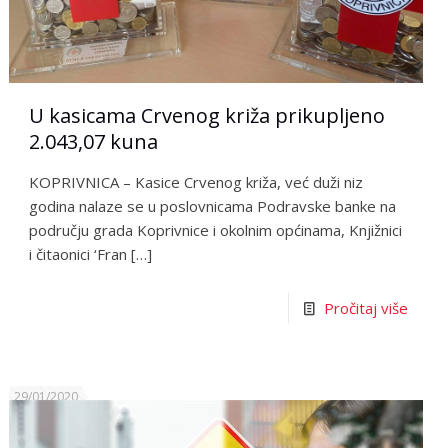
U kasicama Crvenog križa prikupljeno
2.043,07 kuna
KOPRIVNICA – Kasice Crvenog križa, već duži niz
godina nalaze se u poslovnicama Podravske banke na
području grada Koprivnice i okolnim općinama, Knjižnici
i čitaonici ‘Fran
[…]
Pročitaj više
29/01/2020