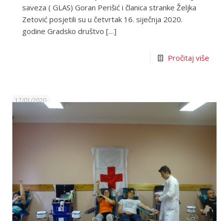
saveza ( GLAS) Goran Perišić i članica stranke Željka
Zetović posjetili su u četvrtak 16. siječnja 2020.
godine Gradsko društvo
[…]
Pročitaj više
17/01/2020