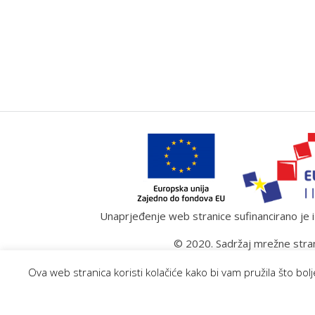
Unaprjeđenje web stranice sufinancirano je iz
© 2020. Sadržaj mrežne stran
Ova web stranica koristi kolačiće kako bi vam pružila što bo