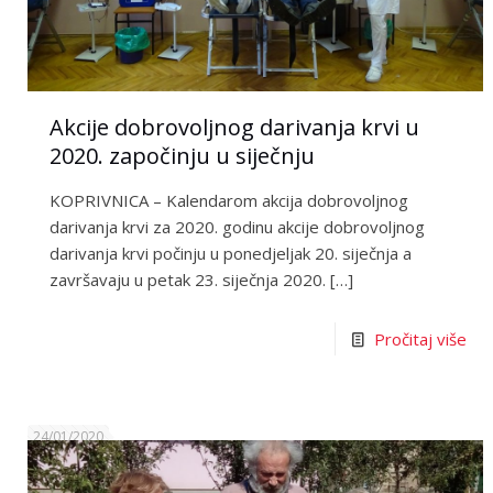
Akcije dobrovoljnog darivanja krvi u
2020. započinju u siječnju
KOPRIVNICA – Kalendarom akcija dobrovoljnog
darivanja krvi za 2020. godinu akcije dobrovoljnog
darivanja krvi počinju u ponedjeljak 20. siječnja a
završavaju u petak 23. siječnja 2020.
[…]
Pročitaj više
24/01/2020