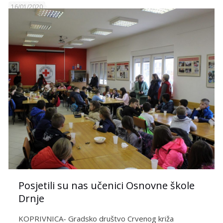
16/01/2020
Posjetili su nas učenici Osnovne škole
Drnje
KOPRIVNICA- Gradsko društvo Crvenog križa