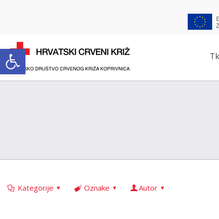
Open toolbar
Tk
Kategorije
Oznake
Autor