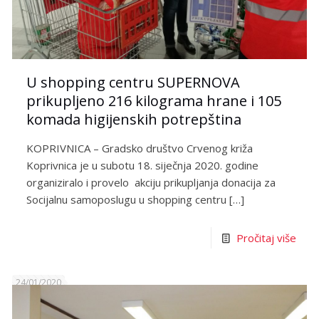
U shopping centru SUPERNOVA
prikupljeno 216 kilograma hrane i 105
komada higijenskih potrepština
KOPRIVNICA – Gradsko društvo Crvenog križa
Koprivnica je u subotu 18. siječnja 2020. godine
organiziralo i provelo akciju prikupljanja donacija za
Socijalnu samoposlugu u shopping centru
[…]
Pročitaj više
24/01/2020