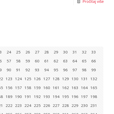
Pročitaj više
3
24
25
26
27
28
29
30
31
32
33
6
57
58
59
60
61
62
63
64
65
66
9
90
91
92
93
94
95
96
97
98
99
22
123
124
125
126
127
128
129
130
131
132
55
156
157
158
159
160
161
162
163
164
165
88
189
190
191
192
193
194
195
196
197
198
21
222
223
224
225
226
227
228
229
230
231