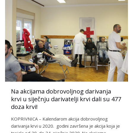
Na akcijama dobrovoljnog darivanja
krvi u siječnju darivatelji krvi dali su 477
doza krvi!
KOPRIVNICA – Kalendarom akcija dobrovoljnog
darivanja krvi u 2020. godini završena je akcija koja je