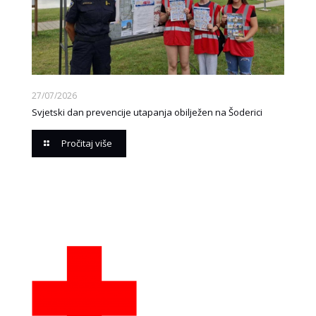
27/07/2026
Svjetski dan prevencije utapanja obilježen na Šoderici
Pročitaj više