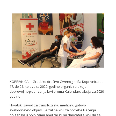
KOPRIVNICA – Gradsko društvo Crvenog križa Koprivnica od
17. do 21. kolovoza 2020. godine organizira akcije
dobrovoljnog darivanja krvi prema Kalendaru akcija za 2020.
godinu.
Hrvatski zavod za transfuzijsku medicinu gotovo
svakodnevno objavljuje zalihe krvi za potrebe liječenja
bolesnika u bolnicama apelirajući na darivatelje krvi da se