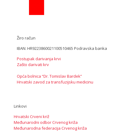
Žiro račun
IBAN: HR9223860021100510465 Podravska banka
Postupak darivanja krvi
Zašto darivati krv
Opća bolnica “Dr. Tomislav Bardek”
Hrvatski zavod za transfuzijsku medicinu
Linkovi
Hrvatski Crveni križ
Međunarodni odbor Crvenog križa
Međunarodna federacija Crvenog križa