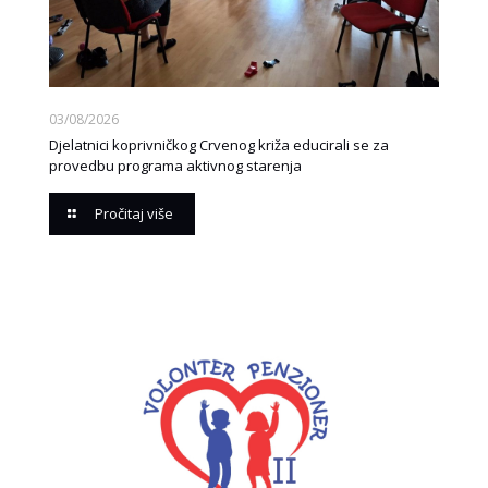
03/08/2026
Djelatnici koprivničkog Crvenog križa educirali se za
provedbu programa aktivnog starenja
Pročitaj više