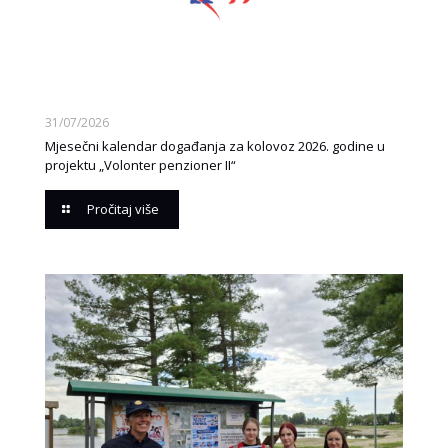
31/07/2026
Mjesečni kalendar događanja za kolovoz 2026. godine u
projektu „Volonter penzioner II“
Pročitaj više