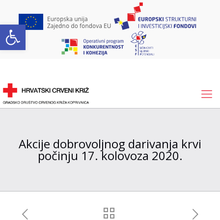
Open toolbar
Akcije dobrovoljnog darivanja krvi
počinju 17. kolovoza 2020.