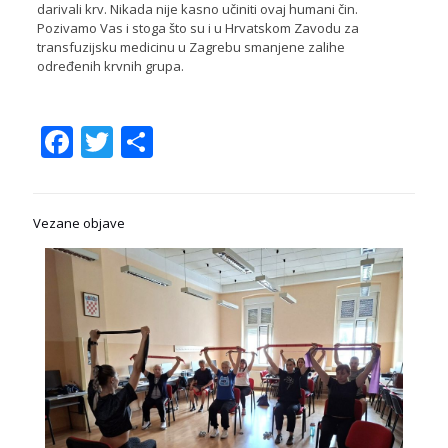
darivali krv. Nikada nije kasno učiniti ovaj humani čin.
Pozivamo Vas i stoga što su i u Hrvatskom Zavodu za
transfuzijsku medicinu u Zagrebu smanjene zalihe
određenih krvnih grupa.
Facebook
Twitter
Share
Vezane objave