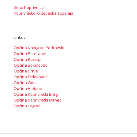
Grad Koprivnica
Koprivničko-križevačka županija
Linkovi
Općina Novigrad Podravski
Općina Peteranec
Općina Rasinja
Općina Sokolovac
Općina Drnje
Općina Đelekovec
Općina Gola
Općina Hlebine
Općina Koprivnički Bregi
Općina Koprivnički Ivanec
Općina Legrad