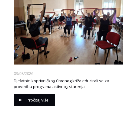
03/08/2026
Djelatnici koprivničkog Crvenog križa educirali se za
provedbu programa aktivnog starenja
Pročitaj više