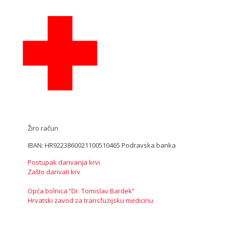
Žiro račun
IBAN: HR9223860021100510465 Podravska banka
Postupak darivanja krvi
Zašto darivati krv
Opća bolnica “Dr. Tomislav Bardek”
Hrvatski zavod za transfuzijsku medicinu