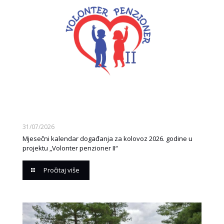
31/07/2026
Mjesečni kalendar događanja za kolovoz 2026. godine u
projektu „Volonter penzioner II“
Pročitaj više