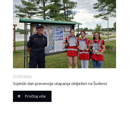
27/07/2026
Svjetski dan prevencije utapanja obilježen na Šoderici
Pročitaj više