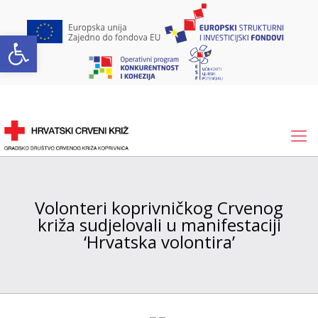
Open toolbar
Volonteri koprivničkog Crvenog
križa sudjelovali u manifestaciji
‘Hrvatska volontira’