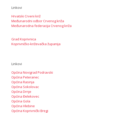
Linkovi
Hrvatski Crveni križ
Međunarodni odbor Crvenog križa
Međunarodna federacija Crvenog križa
Grad Koprivnica
Koprivničko-križevačka županija
Linkovi
Općina Novigrad Podravski
Općina Peteranec
Općina Rasinja
Općina Sokolovac
Općina Drnje
Općina Đelekovec
Općina Gola
Općina Hlebine
Općina Koprivnički Bregi