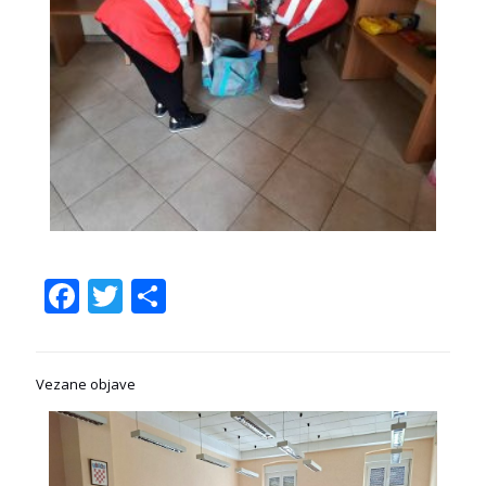
Facebook
Twitter
Share
Vezane objave