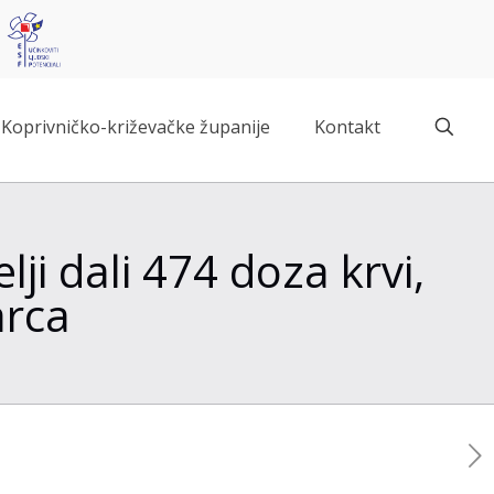
Koprivničko-križevačke županije
Kontakt
lji dali 474 doza krvi,
arca