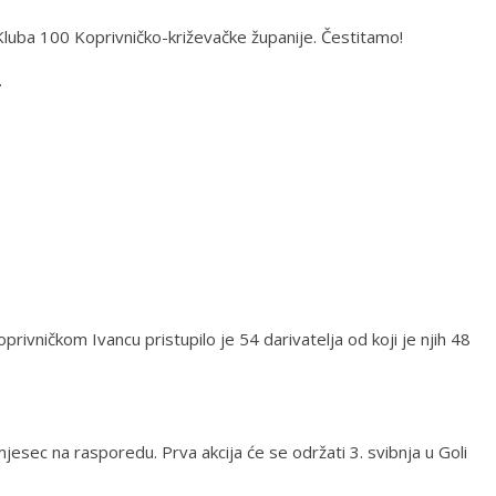
m Kluba 100 Koprivničko-križevačke županije. Čestitamo!
.
oprivničkom Ivancu pristupilo je 54 darivatelja od koji je njih 48
mjesec na rasporedu. Prva akcija će se održati 3. svibnja u Goli