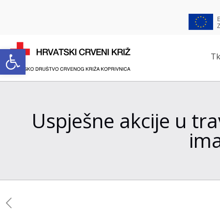
Open toolbar
Tk
Uspješne akcije u trav
ima