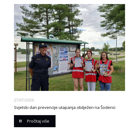
27/07/2026
Svjetski dan prevencije utapanja obilježen na Šoderici
Pročitaj više