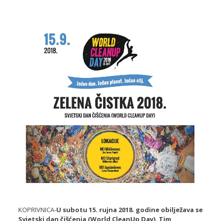
KOPRIVNICA-
U subotu
15. rujna 2018. godine
obilježava se
Svjetski dan čišćenja (World CleanUp Day). Tim