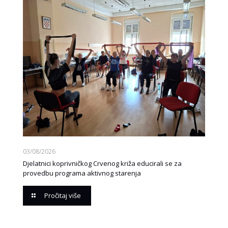
03/08/2026
Djelatnici koprivničkog Crvenog križa educirali se za
provedbu programa aktivnog starenja
Pročitaj više