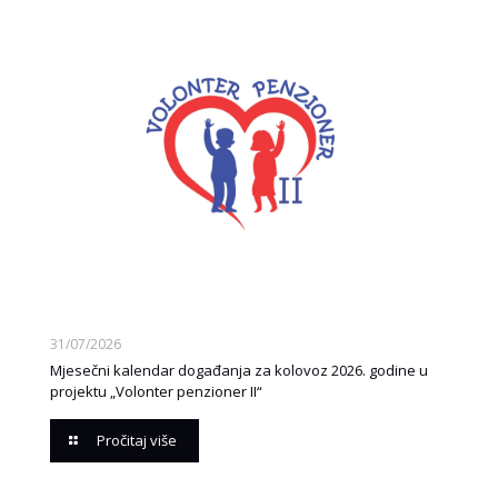
31/07/2026
Mjesečni kalendar događanja za kolovoz 2026. godine u
projektu „Volonter penzioner II“
Pročitaj više