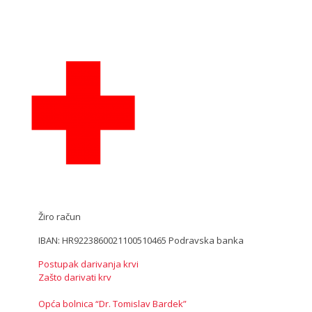
Žiro račun
IBAN: HR9223860021100510465 Podravska banka
Postupak darivanja krvi
Zašto darivati krv
Opća bolnica “Dr. Tomislav Bardek”