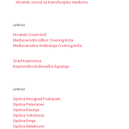
Hrvatski zavod za transfuzijsku medicinu
Linkovi
Hrvatski Crveni križ
Međunarodni odbor Crvenog križa
Međunarodna federacija Crvenog križa
Grad Koprivnica
Koprivničko-križevačka županija
Linkovi
Općina Novigrad Podravski
Općina Peteranec
Općina Rasinja
Općina Sokolovac
Općina Drnje
Općina Đelekovec