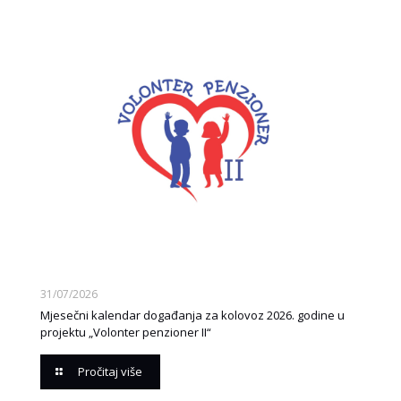
31/07/2026
Mjesečni kalendar događanja za kolovoz 2026. godine u
projektu „Volonter penzioner II“
Pročitaj više