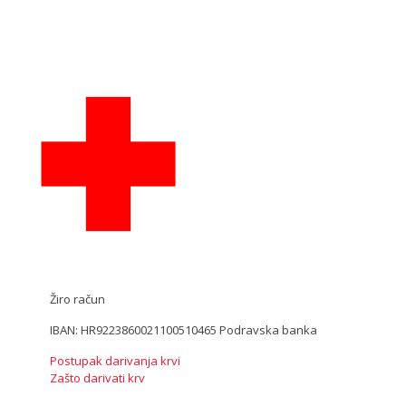
Žiro račun
IBAN: HR9223860021100510465 Podravska banka
Postupak darivanja krvi
Zašto darivati krv