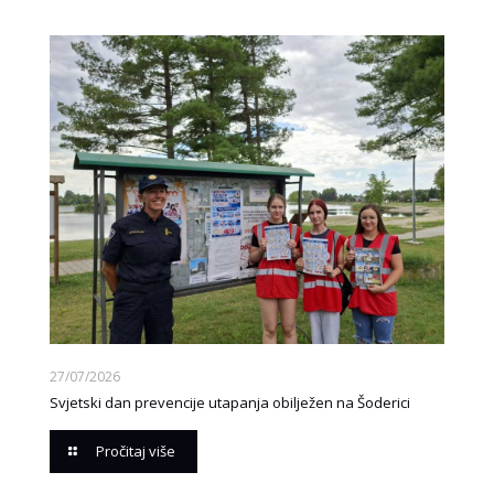
27/07/2026
Svjetski dan prevencije utapanja obilježen na Šoderici
Pročitaj više