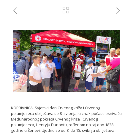
KOPRIVNICA- Svjetski dan Crvenog križa i Crvenog
polumjeseca obilježava se 8. svibnja, u znak počasti osnivaču
Međunarodnog pokreta Crvenog križa i Crvenog
polumjeseca, Henryju Dunantu, rođenom na taj dan 1828.
godine u Ženevi. Ujedno se od 8. do 15. svibnja obilježava