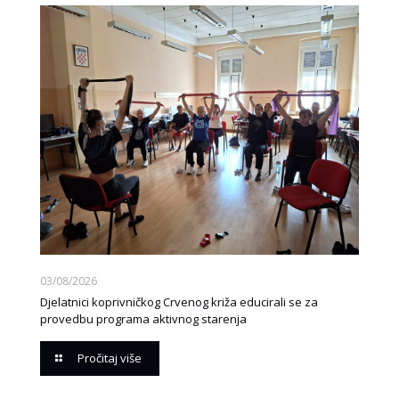
03/08/2026
Djelatnici koprivničkog Crvenog križa educirali se za
provedbu programa aktivnog starenja
Pročitaj više