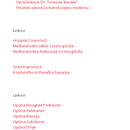
Opća bolnica “Dr. Tomislav Bardek”
Hrvatski zavod za transfuzijsku medicinu
Linkovi
Hrvatski Crveni križ
Međunarodni odbor Crvenog križa
Međunarodna federacija Crvenog križa
Grad Koprivnica
Koprivničko-križevačka županija
Linkovi
Općina Novigrad Podravski
Općina Peteranec
Općina Rasinja
Općina Sokolovac
Općina Drnje