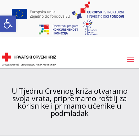
Open toolbar
U Tjednu Crvenog križa otvaramo
svoja vrata, pripremamo roštilj za
korisnike i primamo učenike u
podmladak