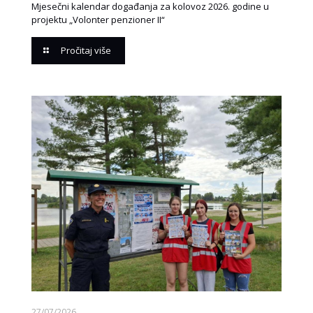
Mjesečni kalendar događanja za kolovoz 2026. godine u
projektu „Volonter penzioner II“
Pročitaj više
27/07/2026