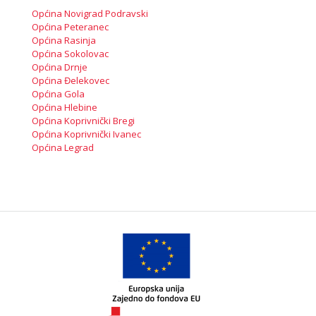
Općina Novigrad Podravski
Općina Peteranec
Općina Rasinja
Općina Sokolovac
Općina Drnje
Općina Đelekovec
Općina Gola
Općina Hlebine
Općina Koprivnički Bregi
Općina Koprivnički Ivanec
Općina Legrad