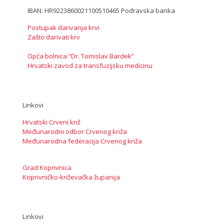
IBAN: HR9223860021100510465 Podravska banka
Postupak darivanja krvi
Zašto darivati krv
Opća bolnica “Dr. Tomislav Bardek”
Hrvatski zavod za transfuzijsku medicinu
Linkovi
Hrvatski Crveni križ
Međunarodni odbor Crvenog križa
Međunarodna federacija Crvenog križa
Grad Koprivnica
Koprivničko-križevačka županija
Linkovi