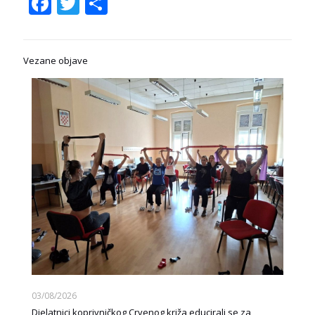
Facebook
Twitter
Share
Vezane objave
03/08/2026
Djelatnici koprivničkog Crvenog križa educirali se za