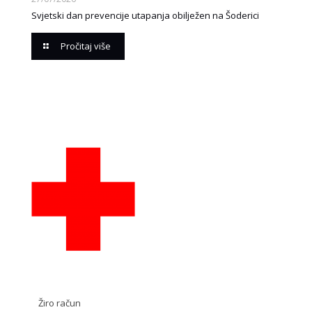
Svjetski dan prevencije utapanja obilježen na Šoderici
Pročitaj više
Žiro račun