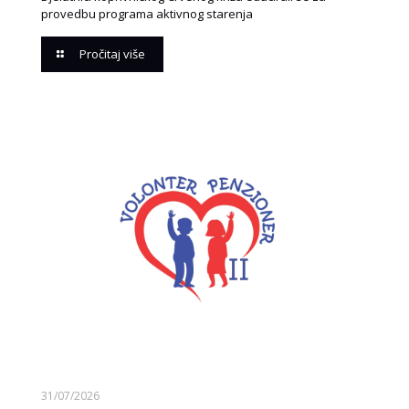
provedbu programa aktivnog starenja
Pročitaj više
31/07/2026