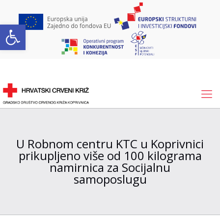
Open toolbar
U Robnom centru KTC u Koprivnici
prikupljeno više od 100 kilograma
namirnica za Socijalnu
samoposlugu