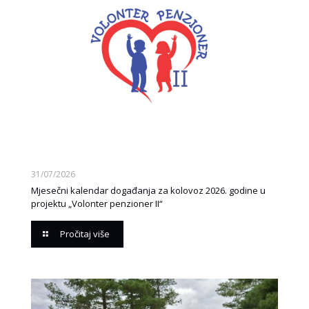
31/07/2026
Mjesečni kalendar događanja za kolovoz 2026. godine u
projektu „Volonter penzioner II“
Pročitaj više