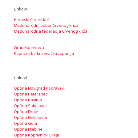
Linkovi
Hrvatski Crveni križ
Međunarodni odbor Crvenog križa
Međunarodna federacija Crvenog križa
Grad Koprivnica
Koprivničko-križevačka županija
Linkovi
Općina Novigrad Podravski
Općina Peteranec
Općina Rasinja
Općina Sokolovac
Općina Drnje
Općina Đelekovec
Općina Gola
Općina Hlebine
Općina Koprivnički Bregi