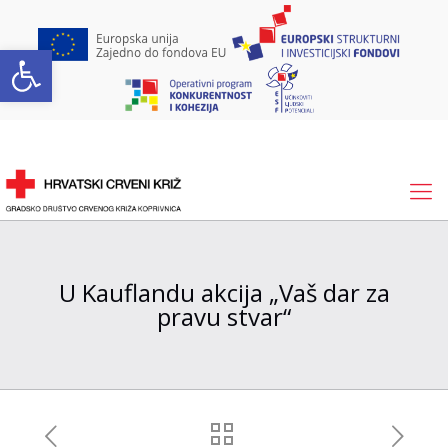
Open toolbar
U Kauflandu akcija „Vaš dar za
pravu stvar“