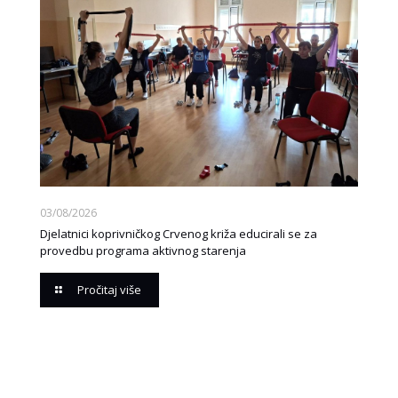
03/08/2026
Djelatnici koprivničkog Crvenog križa educirali se za
provedbu programa aktivnog starenja
Pročitaj više