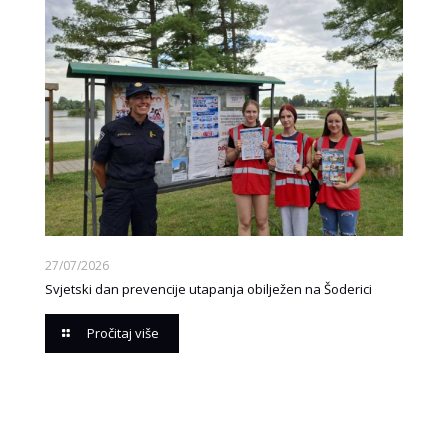
27/07/2026
Svjetski dan prevencije utapanja obilježen na Šoderici
Pročitaj više