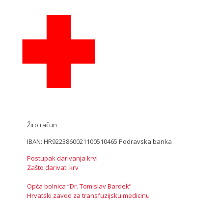
Žiro račun
IBAN: HR9223860021100510465 Podravska banka
Postupak darivanja krvi
Zašto darivati krv
Opća bolnica “Dr. Tomislav Bardek”
Hrvatski zavod za transfuzijsku medicinu