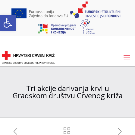
Open toolbar
Tri akcije darivanja krvi u
Gradskom društvu Crvenog križa