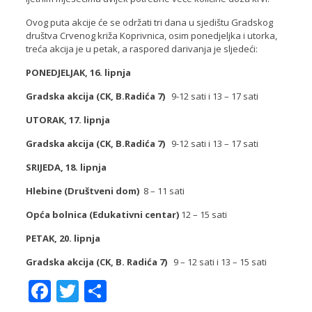
Ovog puta akcije će se održati tri dana u sjedištu Gradskog
društva Crvenog križa Koprivnica, osim ponedjeljka i utorka,
treća akcija je u petak, a raspored darivanja je sljedeći:
PONEDJELJAK, 16. lipnja
Gradska akcija (CK, B.Radića 7)
9-12 sati i 13 – 17 sati
UTORAK, 17. lipnja
Gradska akcija (CK, B.Radića 7)
9-12 sati i 13 – 17 sati
SRIJEDA, 18. lipnja
Hlebine (Društveni dom)
8 – 11 sati
Opća bolnica (Edukativni centar)
12 – 15 sati
PETAK, 20. lipnja
Gradska akcija (CK, B. Radića 7)
9 – 12 sati i 13 – 15 sati
Facebook
Twitter
Share