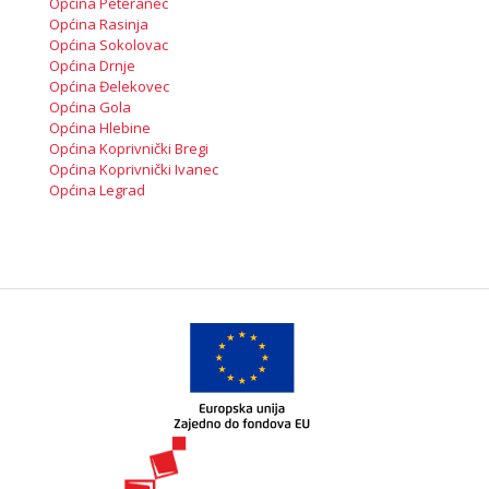
Općina Peteranec
Općina Rasinja
Općina Sokolovac
Općina Drnje
Općina Đelekovec
Općina Gola
Općina Hlebine
Općina Koprivnički Bregi
Općina Koprivnički Ivanec
Općina Legrad