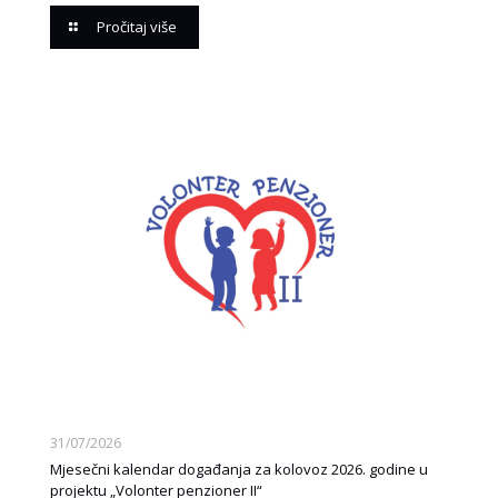
Pročitaj više
31/07/2026
Mjesečni kalendar događanja za kolovoz 2026. godine u
projektu „Volonter penzioner II“