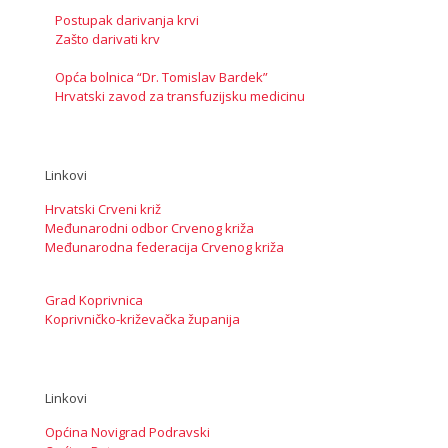
Postupak darivanja krvi
Zašto darivati krv
Opća bolnica “Dr. Tomislav Bardek”
Hrvatski zavod za transfuzijsku medicinu
Linkovi
Hrvatski Crveni križ
Međunarodni odbor Crvenog križa
Međunarodna federacija Crvenog križa
Grad Koprivnica
Koprivničko-križevačka županija
Linkovi
Općina Novigrad Podravski