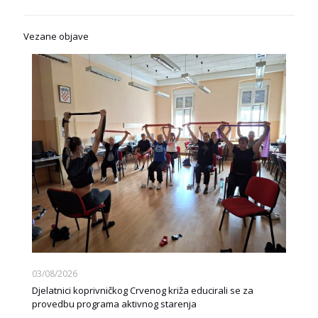
Vezane objave
03/08/2026
Djelatnici koprivničkog Crvenog križa educirali se za
provedbu programa aktivnog starenja