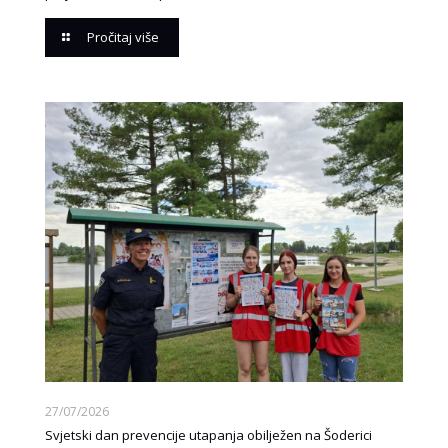
Pročitaj više
27/07/2026
Svjetski dan prevencije utapanja obilježen na Šoderici