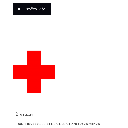
Pročitaj više
Žiro račun
IBAN: HR9223860021100510465 Podravska banka