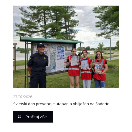
27/07/2026
Svjetski dan prevencije utapanja obilježen na Šoderici
Pročitaj više