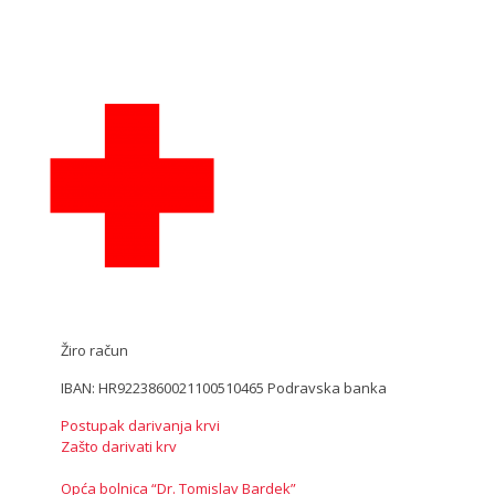
Žiro račun
IBAN: HR9223860021100510465 Podravska banka
Postupak darivanja krvi
Zašto darivati krv
Opća bolnica “Dr. Tomislav Bardek”