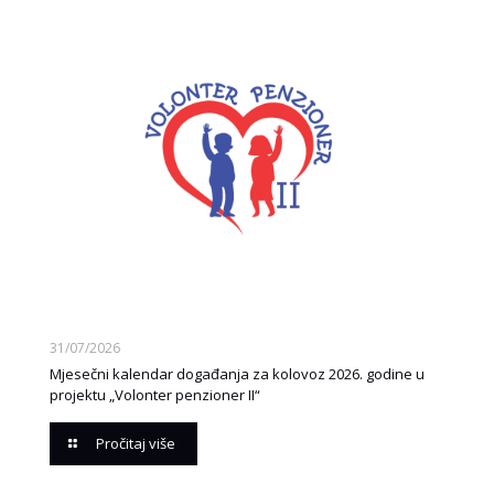
31/07/2026
Mjesečni kalendar događanja za kolovoz 2026. godine u
projektu „Volonter penzioner II“
Pročitaj više