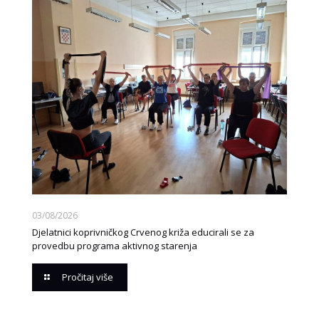
03/08/2026
Djelatnici koprivničkog Crvenog križa educirali se za
provedbu programa aktivnog starenja
Pročitaj više