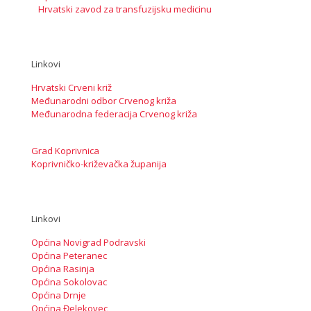
Hrvatski zavod za transfuzijsku medicinu
Linkovi
Hrvatski Crveni križ
Međunarodni odbor Crvenog križa
Međunarodna federacija Crvenog križa
Grad Koprivnica
Koprivničko-križevačka županija
Linkovi
Općina Novigrad Podravski
Općina Peteranec
Općina Rasinja
Općina Sokolovac
Općina Drnje
Općina Đelekovec