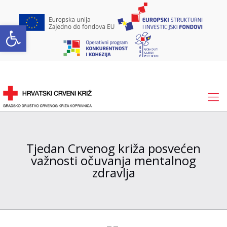
Open toolbar
Tjedan Crvenog križa posvećen
važnosti očuvanja mentalnog
zdravlja