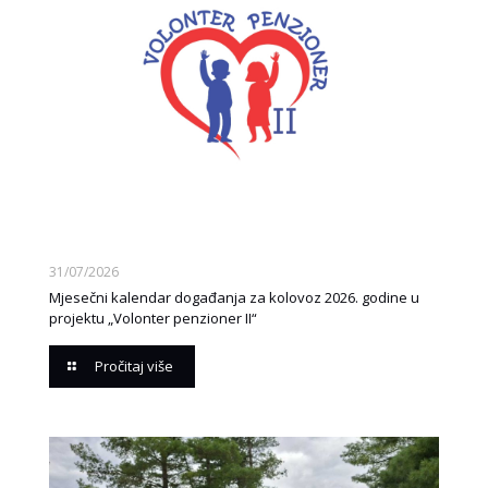
31/07/2026
Mjesečni kalendar događanja za kolovoz 2026. godine u
projektu „Volonter penzioner II“
Pročitaj više