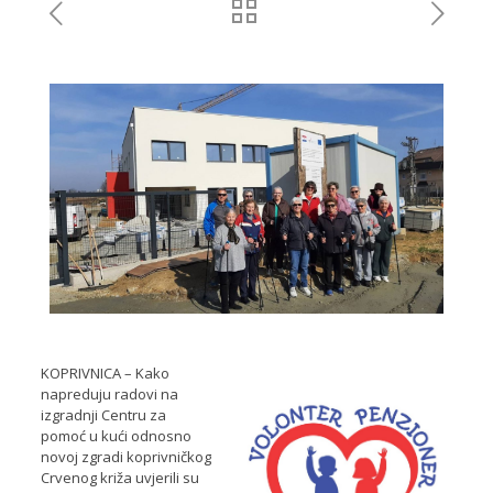
KOPRIVNICA – Kako
napreduju radovi na
izgradnji Centru za
pomoć u kući odnosno
novoj zgradi koprivničkog
Crvenog križa uvjerili su