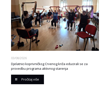
03/08/2026
Djelatnici koprivničkog Crvenog križa educirali se za
provedbu programa aktivnog starenja
Pročitaj više