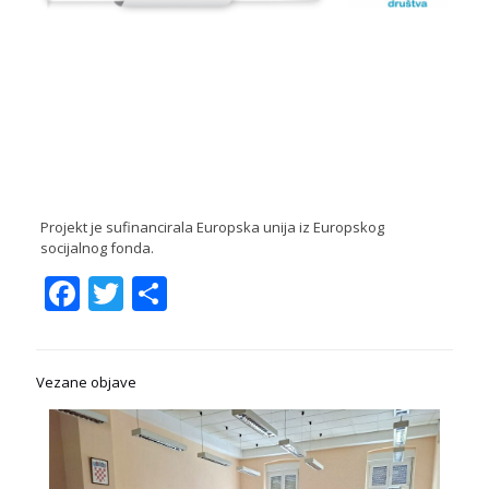
Projekt je sufinancirala Europska unija iz Europskog
socijalnog fonda.
Facebook
Twitter
Share
Vezane objave