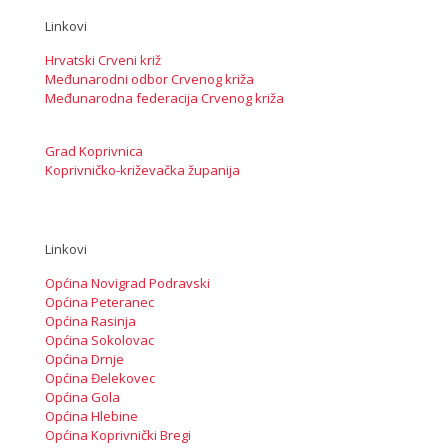
Linkovi
Hrvatski Crveni križ
Međunarodni odbor Crvenog križa
Međunarodna federacija Crvenog križa
Grad Koprivnica
Koprivničko-križevačka županija
Linkovi
Općina Novigrad Podravski
Općina Peteranec
Općina Rasinja
Općina Sokolovac
Općina Drnje
Općina Đelekovec
Općina Gola
Općina Hlebine
Općina Koprivnički Bregi