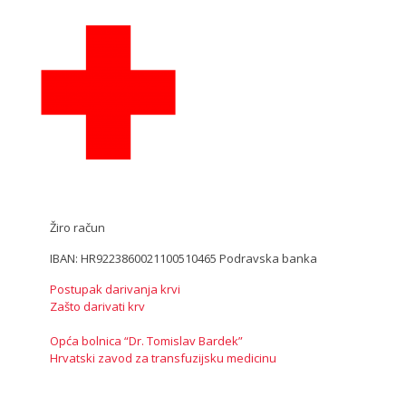
Žiro račun
IBAN: HR9223860021100510465 Podravska banka
Postupak darivanja krvi
Zašto darivati krv
Opća bolnica “Dr. Tomislav Bardek”
Hrvatski zavod za transfuzijsku medicinu