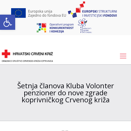
Open toolbar
Šetnja članova Kluba Volonter
penzioner do nove zgrade
koprivničkog Crvenog križa