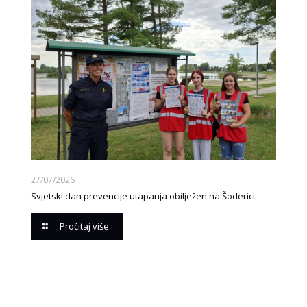
27/07/2026
Svjetski dan prevencije utapanja obilježen na Šoderici
Pročitaj više