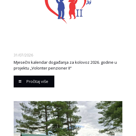
31/07/2026
Mjesečni kalendar događanja za kolovoz 2026. godine u
projektu „Volonter penzioner II“
Pročitaj više