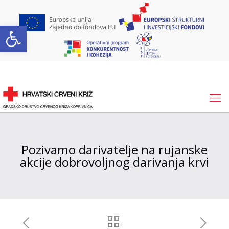
Open toolbar
Pozivamo darivatelje na rujanske
akcije dobrovoljnog darivanja krvi