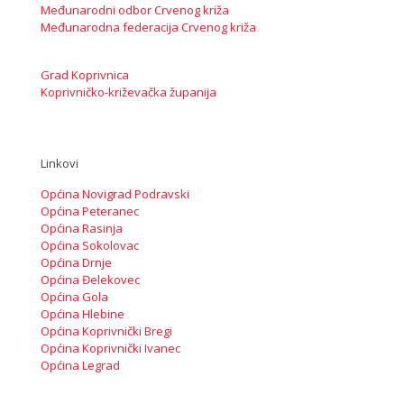
Međunarodni odbor Crvenog križa
Međunarodna federacija Crvenog križa
Grad Koprivnica
Koprivničko-križevačka županija
Linkovi
Općina Novigrad Podravski
Općina Peteranec
Općina Rasinja
Općina Sokolovac
Općina Drnje
Općina Đelekovec
Općina Gola
Općina Hlebine
Općina Koprivnički Bregi
Općina Koprivnički Ivanec
Općina Legrad