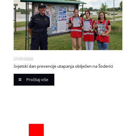
27/07/2026
Svjetski dan prevencije utapanja obilježen na Šoderici
Pročitaj više