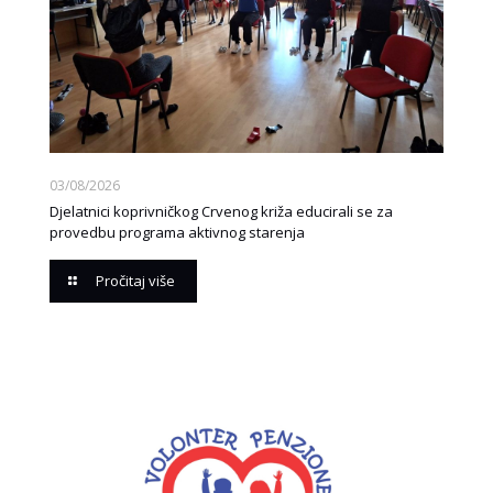
03/08/2026
Djelatnici koprivničkog Crvenog križa educirali se za
provedbu programa aktivnog starenja
Pročitaj više