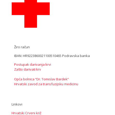
Žiro račun
IBAN: HR9223860021100510465 Podravska banka
Postupak darivanja krvi
Zašto darivati krv
Opća bolnica “Dr. Tomislav Bardek”
Hrvatski zavod za transfuzijsku medicinu
Linkovi
Hrvatski Crveni križ