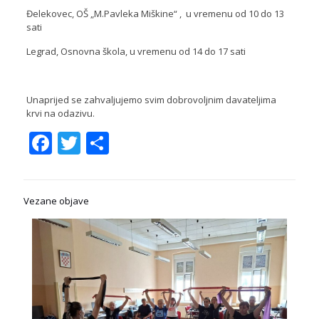
Đelekovec, OŠ „M.Pavleka Miškine“ , u vremenu od 10 do 13
sati
Legrad, Osnovna škola, u vremenu od 14 do 17 sati
Unaprijed se zahvaljujemo svim dobrovoljnim davateljima
krvi na odazivu.
Facebook
Twitter
Share
Vezane objave