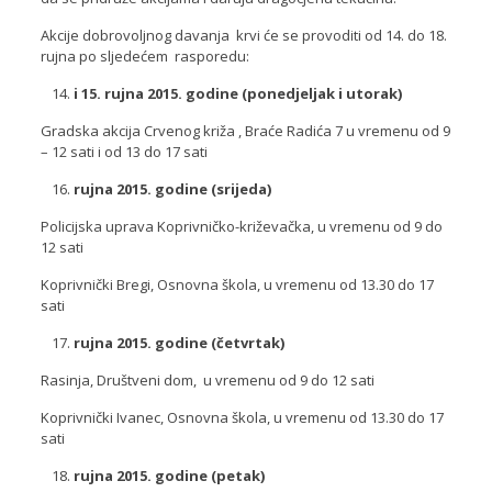
Akcije dobrovoljnog davanja krvi će se provoditi od 14. do 18.
rujna po sljedećem rasporedu:
i 15. rujna 2015. godine (ponedjeljak i utorak)
Gradska akcija Crvenog križa , Braće Radića 7 u vremenu od 9
– 12 sati i od 13 do 17 sati
rujna 2015. godine (srijeda)
Policijska uprava Koprivničko-križevačka, u vremenu od 9 do
12 sati
Koprivnički Bregi, Osnovna škola, u vremenu od 13.30 do 17
sati
rujna 2015. godine (četvrtak)
Rasinja, Društveni dom, u vremenu od 9 do 12 sati
Koprivnički Ivanec, Osnovna škola, u vremenu od 13.30 do 17
sati
rujna 2015. godine (petak)