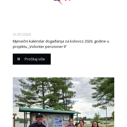
31/07/2026
Mjesečni kalendar događanja za kolovoz 2026. godine u
projektu „Volonter penzioner II“
Pročitaj više