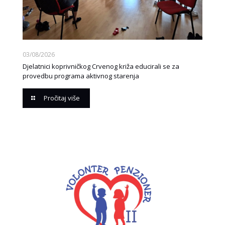
03/08/2026
Djelatnici koprivničkog Crvenog križa educirali se za
provedbu programa aktivnog starenja
Pročitaj više