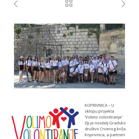
KOPRIVNICA – U
sklopu projekta
‘Volimo volontiranje’
čiji je nositelj Gradsko
društvo Crvenog križa
Koprivnica, a partneri