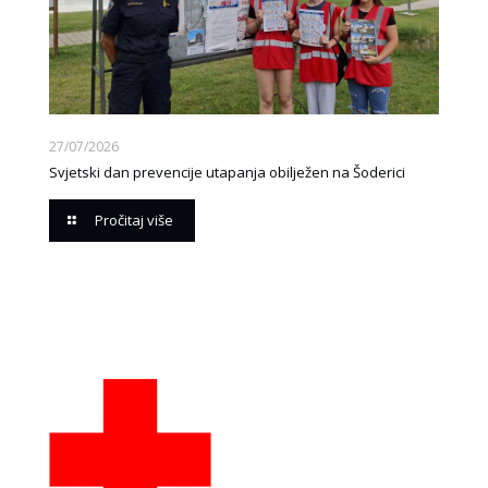
27/07/2026
Svjetski dan prevencije utapanja obilježen na Šoderici
Pročitaj više