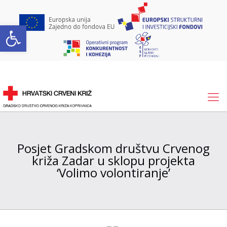
Open toolbar
Posjet Gradskom društvu Crvenog
križa Zadar u sklopu projekta
‘Volimo volontiranje’