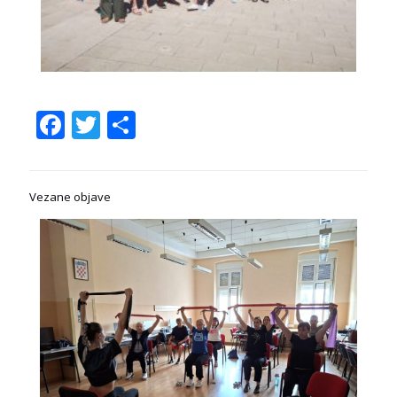
Facebook
Twitter
Share
Vezane objave