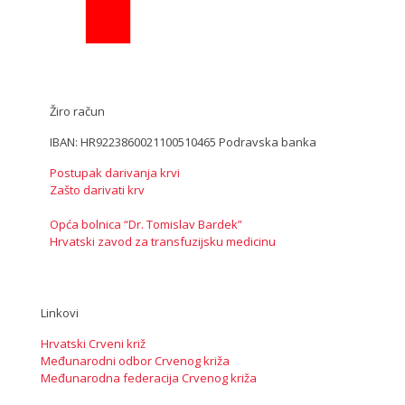
Žiro račun
IBAN: HR9223860021100510465 Podravska banka
Postupak darivanja krvi
Zašto darivati krv
Opća bolnica “Dr. Tomislav Bardek”
Hrvatski zavod za transfuzijsku medicinu
Linkovi
Hrvatski Crveni križ
Međunarodni odbor Crvenog križa
Međunarodna federacija Crvenog križa