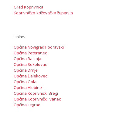
Grad Koprivnica
Koprivničko-križevačka županija
Linkovi
Općina Novigrad Podravski
Općina Peteranec
Općina Rasinja
Općina Sokolovac
Općina Drnje
Općina Đelekovec
Općina Gola
Općina Hlebine
Općina Koprivnički Bregi
Općina Koprivnički Ivanec
Općina Legrad