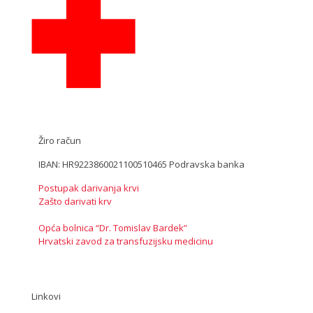
Žiro račun
IBAN: HR9223860021100510465 Podravska banka
Postupak darivanja krvi
Zašto darivati krv
Opća bolnica “Dr. Tomislav Bardek”
Hrvatski zavod za transfuzijsku medicinu
Linkovi