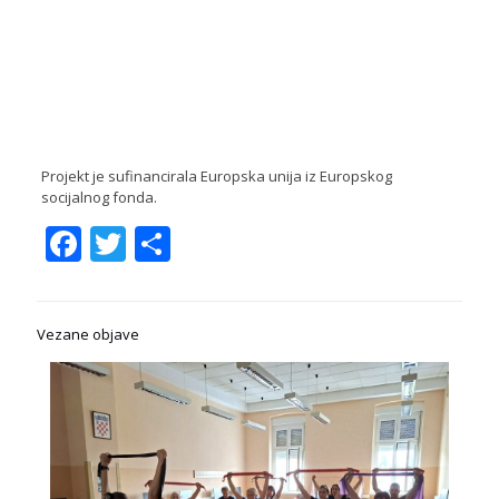
Projekt je sufinancirala Europska unija iz Europskog
socijalnog fonda.
Facebook
Twitter
Share
Vezane objave