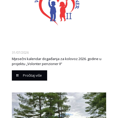
31/07/2026
Mjesečni kalendar događanja za kolovoz 2026. godine u
projektu „Volonter penzioner II“
Pročitaj više