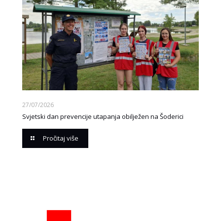
27/07/2026
Svjetski dan prevencije utapanja obilježen na Šoderici
Pročitaj više