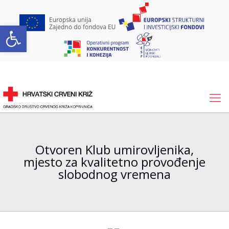
Open toolbar
Otvoren Klub umirovljenika,
mjesto za kvalitetno provođenje
slobodnog vremena