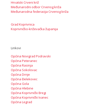
Hrvatski Crveni križ
Međunarodni odbor Crvenog križa
Međunarodna federacija Crvenog križa
Grad Koprivnica
Koprivničko-križevačka županija
Linkovi
Općina Novigrad Podravski
Općina Peteranec
Općina Rasinja
Općina Sokolovac
Općina Drnje
Općina Đelekovec
Općina Gola
Općina Hlebine
Općina Koprivnički Bregi
Općina Koprivnički Ivanec
Općina Legrad