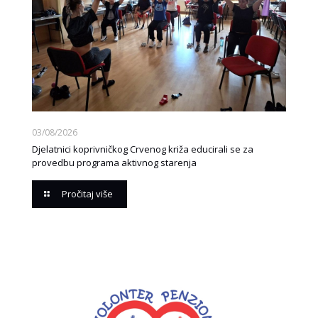
03/08/2026
Djelatnici koprivničkog Crvenog križa educirali se za
provedbu programa aktivnog starenja
Pročitaj više