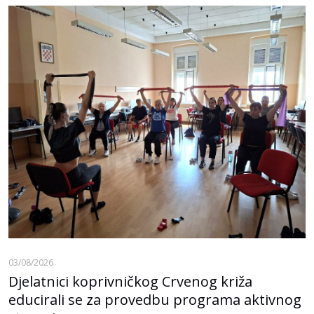
03/08/2026
Djelatnici koprivničkog Crvenog križa
educirali se za provedbu programa aktivnog