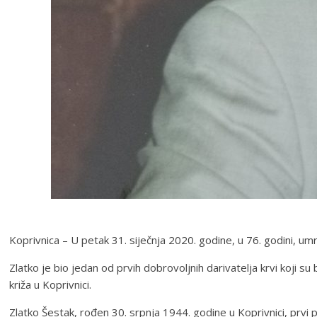
Koprivnica – U petak 31. siječnja 2020. godine, u 76. godini, umro
Zlatko je bio jedan od prvih dobrovoljnih darivatelja krvi koji su 
križa u Koprivnici.
Zlatko Šestak, rođen 30. srpnja 1944. godine u Koprivnici, prvi 