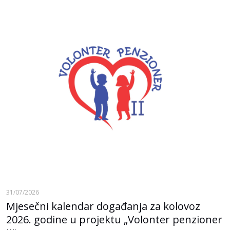
31/07/2026
Mjesečni kalendar događanja za kolovoz
2026. godine u projektu „Volonter penzioner