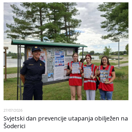
27/07/2026
Svjetski dan prevencije utapanja obilježen na
Šoderici