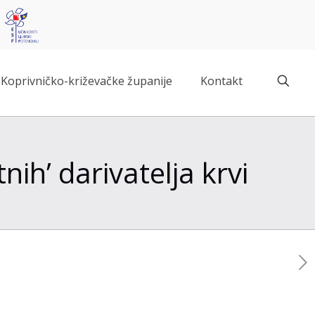
Koprivničko-križevačke županije
Kontakt
nih’ darivatelja krvi