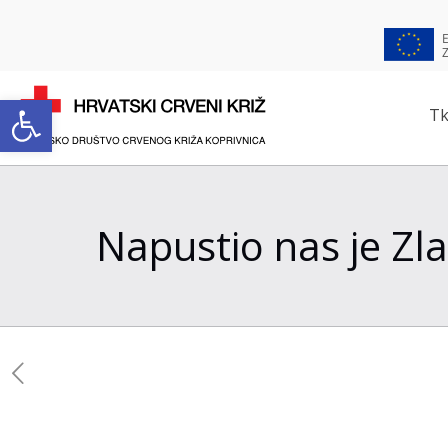
Open toolbar
Tk
Napustio nas je Zlat