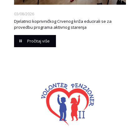
03/08/2026
Djelatnici koprivničkog Crvenog križa educirali se za
provedbu programa aktivnog starenja
Pročitaj više