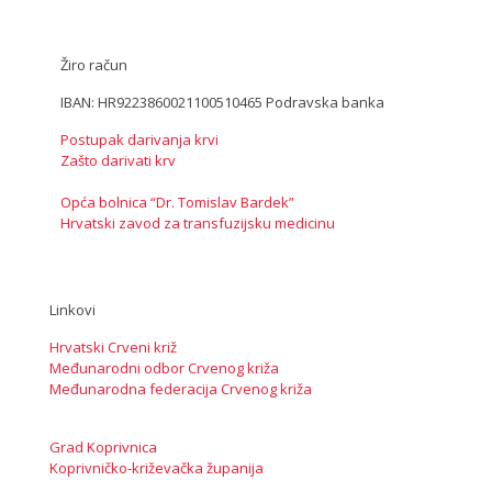
Žiro račun
IBAN: HR9223860021100510465 Podravska banka
Postupak darivanja krvi
Zašto darivati krv
Opća bolnica “Dr. Tomislav Bardek”
Hrvatski zavod za transfuzijsku medicinu
Linkovi
Hrvatski Crveni križ
Međunarodni odbor Crvenog križa
Međunarodna federacija Crvenog križa
Grad Koprivnica
Koprivničko-križevačka županija