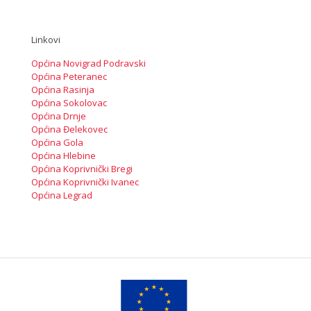
Linkovi
Općina Novigrad Podravski
Općina Peteranec
Općina Rasinja
Općina Sokolovac
Općina Drnje
Općina Đelekovec
Općina Gola
Općina Hlebine
Općina Koprivnički Bregi
Općina Koprivnički Ivanec
Općina Legrad