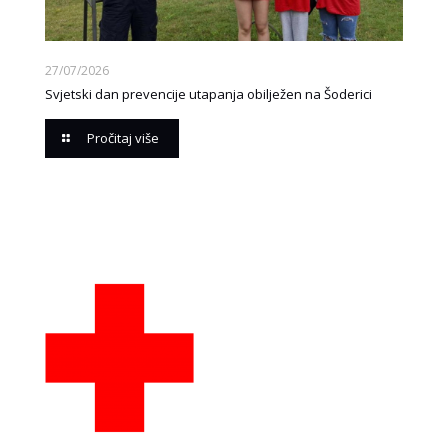
27/07/2026
Svjetski dan prevencije utapanja obilježen na Šoderici
Pročitaj više