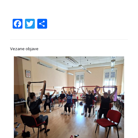
Facebook
Twitter
Share
Vezane objave