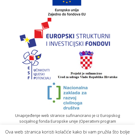
Unaprjeđenje web stranice sufinancirano je iz Europskog
socijalnog fonda Europske unije (Operativni program
„Učinkoviti ljudski potencijali“ 2014. – 2020.).
Ova web stranica koristi kolačiće kako bi vam pružila što bolje