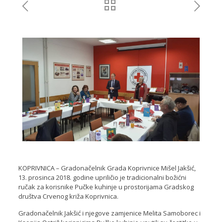
KOPRIVNICA – Gradonačelnik Grada Koprivnice Mišel Jakšić,
13. prosinca 2018. godine upriličio je tradicionalni božićni
ručak za korisnike Pučke kuhinje u prostorijama Gradskog
društva Crvenog križa Koprivnica.
Gradonačelnik Jakšić i njegove zamjenice Melita Samoborec i