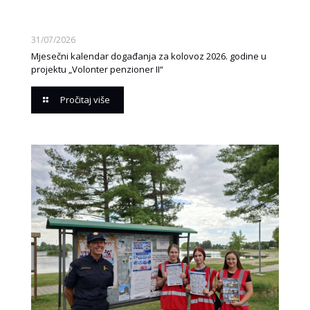
31/07/2026
Mjesečni kalendar događanja za kolovoz 2026. godine u
projektu „Volonter penzioner II“
Pročitaj više