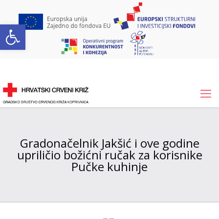
Open toolbar
Gradonačelnik Jakšić i ove godine
upriličio božićni ručak za korisnike
Pučke kuhinje