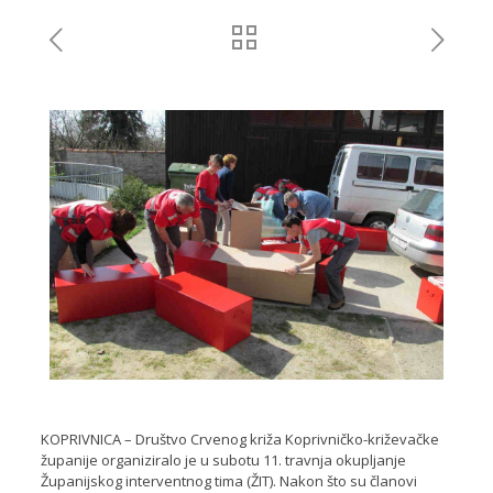
KOPRIVNICA – Društvo Crvenog križa Koprivničko-križevačke
županije organiziralo je u subotu 11. travnja okupljanje
Županijskog interventnog tima (ŽIT). Nakon što su članovi