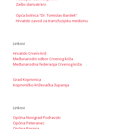
Zašto darivati krv
Opća bolnica “Dr. Tomislav Bardek”
Hrvatski zavod za transfuzijsku medicinu
Linkovi
Hrvatski Crveni križ
Međunarodni odbor Crvenog križa
Međunarodna federacija Crvenog križa
Grad Koprivnica
Koprivničko-križevačka županija
Linkovi
Općina Novigrad Podravski
Općina Peteranec
Općina Rasinja