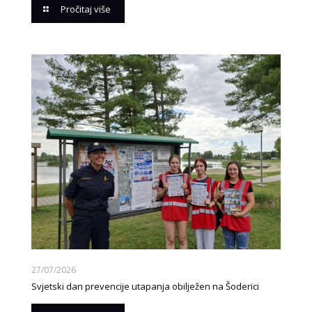
Pročitaj više
27/07/2026
Svjetski dan prevencije utapanja obilježen na Šoderici