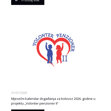
31/07/2026
Mjesečni kalendar događanja za kolovoz 2026. godine u
projektu „Volonter penzioner II“