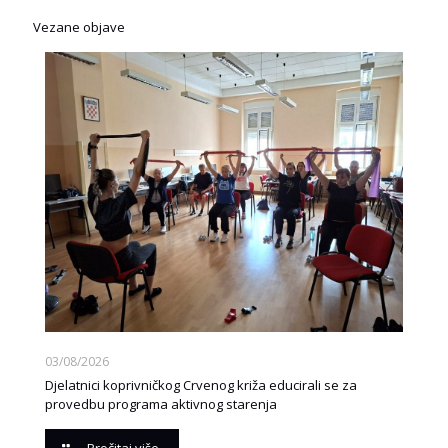
Vezane objave
03/08/2026
Djelatnici koprivničkog Crvenog križa educirali se za
provedbu programa aktivnog starenja
Pročitaj više