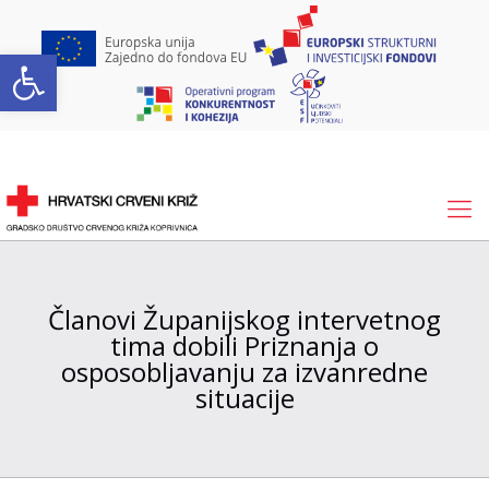
Open toolbar
Članovi Županijskog intervetnog
tima dobili Priznanja o
osposobljavanju za izvanredne
situacije