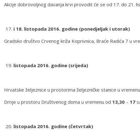
Akcije dobrovoljnog davanja krvi provodit će se od 17. do 21. li
i 18. listopada 2016. godine (ponedjeljak i utorak)
Gradsko društvo Crvenog križa Koprivnica, Braće Radića 7 u 
listopada 2016. godine (srijeda)
Hrvatske željeznice u prostorima željezničke stanice u vremen
Drnje u prostoru Društvenog doma u vremenu od
13,30
–
17
s
listopada 2016. godine (četvrtak)