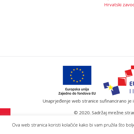
Hrvatski zavod
Unaprjeđenje web stranice sufinancirano je iz
© 2020. Sadržaj mrežne stran
Ova web stranica koristi kolačiće kako bi vam pružila što bo