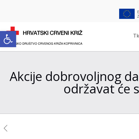
Open toolbar
Tk
Akcije dobrovoljnog dar
održavat će s