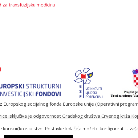
 za transfuzijsku medicinu
 Europskog socijalnog fonda Europske unije (Operativni program „U
ice isključiva je odgovornost Gradskog društva Crvenog križa Ko
lje korisničko iskustvo. Postavke kolačića možete konfigurirati u v