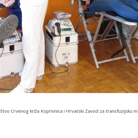
 Crvenog križa Koprivnica i Hrvatski Zavod za transfuzijsku medi