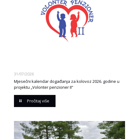
31/07/2026
Mjesečni kalendar događanja za kolovoz 2026. godine u
projektu „Volonter penzioner II“
Pročitaj više