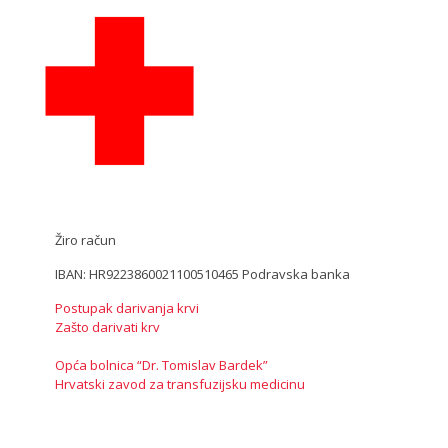
Žiro račun
IBAN: HR9223860021100510465 Podravska banka
Postupak darivanja krvi
Zašto darivati krv
Opća bolnica “Dr. Tomislav Bardek”
Hrvatski zavod za transfuzijsku medicinu