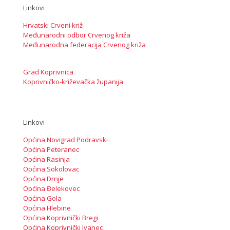
Linkovi
Hrvatski Crveni križ
Međunarodni odbor Crvenog križa
Međunarodna federacija Crvenog križa
Grad Koprivnica
Koprivničko-križevačka županija
Linkovi
Općina Novigrad Podravski
Općina Peteranec
Općina Rasinja
Općina Sokolovac
Općina Drnje
Općina Đelekovec
Općina Gola
Općina Hlebine
Općina Koprivnički Bregi
Općina Koprivnički Ivanec