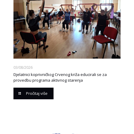
03/08/2026
Djelatnici koprivničkog Crvenog križa educirali se za
provedbu programa aktivnog starenja
Pročitaj više