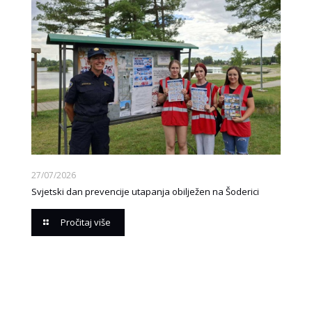
27/07/2026
Svjetski dan prevencije utapanja obilježen na Šoderici
Pročitaj više