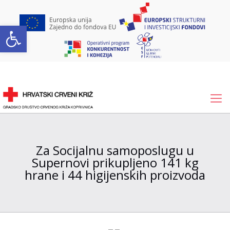
Open toolbar
Za Socijalnu samoposlugu u
Supernovi prikupljeno 141 kg
hrane i 44 higijenskih proizvoda