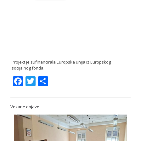
Projekt je sufinancirala Europska unija iz Europskog
socijalnog fonda.
Facebook
Twitter
Share
Vezane objave