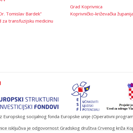
Grad Koprivnica
Dr. Tomislav Bardek”
Koprivničko-križevačka županij
 za transfuzijsku medicinu
 Europskog socijalnog fonda Europske unije (Operativni program „U
ice isključiva je odgovornost Gradskog društva Crvenog križa Ko