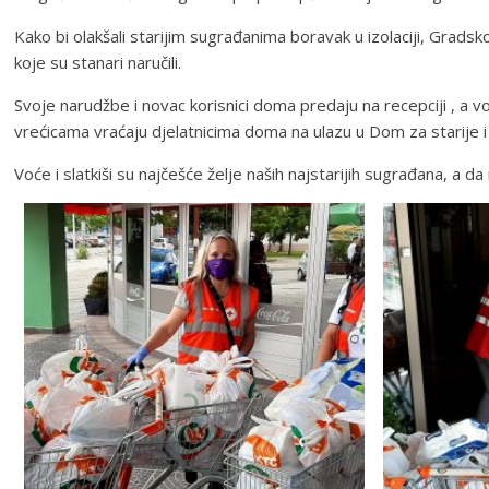
Kako bi olakšali starijim sugrađanima boravak u izolaciji, Grad
koje su stanari naručili.
Svoje narudžbe i novac korisnici doma predaju na recepciji , a v
vrećicama vraćaju djelatnicima doma na ulazu u Dom za starije i 
Voće i slatkiši su najčešće želje naših najstarijih sugrađana, a 