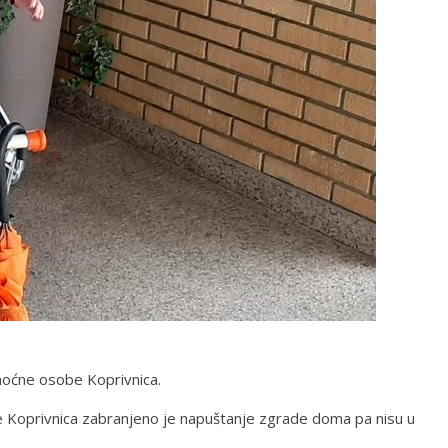
moćne osobe Koprivnica.
 Koprivnica zabranjeno je napuštanje zgrade doma pa nisu u