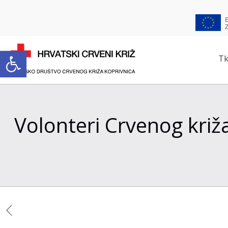
Open toolbar
Tk
Volonteri Crvenog kri