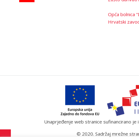
Opća bolnica “
Hrvatski zavod
Unaprjeđenje web stranice sufinancirano je iz
© 2020. Sadržaj mrežne stran