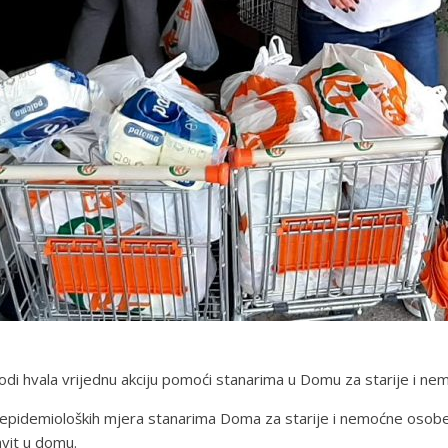
i hvala vrijednu akciju pomoći stanarima u Domu za starije i ne
epidemioloških mjera stanarima Doma za starije i nemoćne osobe
vit u domu.