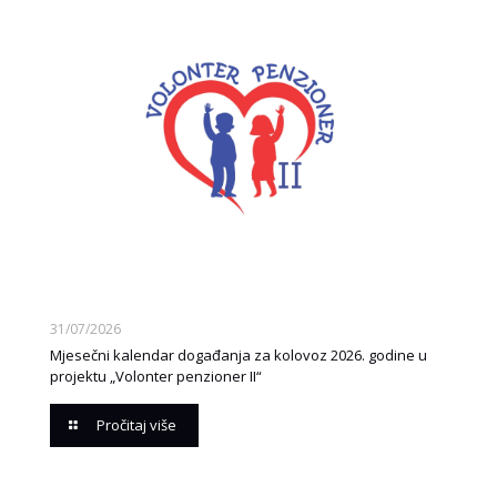
31/07/2026
Mjesečni kalendar događanja za kolovoz 2026. godine u
projektu „Volonter penzioner II“
Pročitaj više