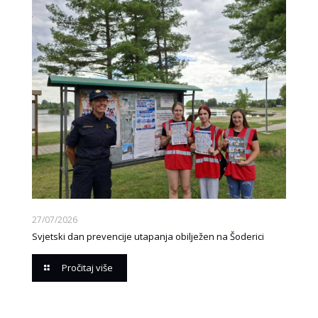
27/07/2026
Svjetski dan prevencije utapanja obilježen na Šoderici
Pročitaj više