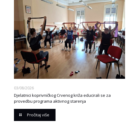
03/08/2026
Djelatnici koprivničkog Crvenog križa educirali se za
provedbu programa aktivnog starenja
Pročitaj više