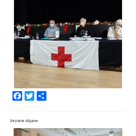
Facebook
Twitter
Share
Vezane objave