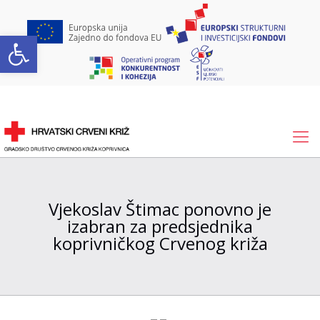
Open toolbar
Vjekoslav Štimac ponovno je
izabran za predsjednika
koprivničkog Crvenog križa