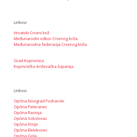
Linkovi
Hrvatski Crveni križ
Međunarodni odbor Crvenog križa
Međunarodna federacija Crvenog križa
Grad Koprivnica
Koprivničko-križevačka županija
Linkovi
Općina Novigrad Podravski
Općina Peteranec
Općina Rasinja
Općina Sokolovac
Općina Drnje
Općina Đelekovec
Općina Gola