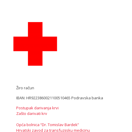
Žiro račun
IBAN: HR9223860021100510465 Podravska banka
Postupak darivanja krvi
Zašto darivati krv
Opća bolnica “Dr. Tomislav Bardek”
Hrvatski zavod za transfuzijsku medicinu