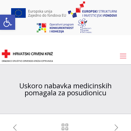
Open toolbar
Uskoro nabavka medicinskih
pomagala za posudionicu