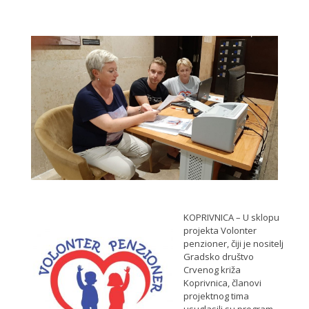
KOPRIVNICA – U sklopu
projekta Volonter
penzioner, čiji je nositelj
Gradsko društvo
Crvenog križa
Koprivnica, članovi
projektnog tima