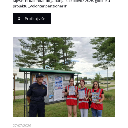
Mjesečni kalendar događanja za kolovoz 2026. godine u
projektu „Volonter penzioner II“
Pročitaj više
27/07/2026