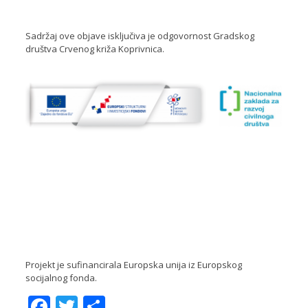
Sadržaj ove objave isključiva je odgovornost Gradskog
društva Crvenog križa Koprivnica.
Projekt je sufinancirala Europska unija iz Europskog
socijalnog fonda.
Facebook
Twitter
Share