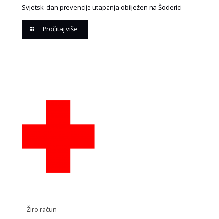
Svjetski dan prevencije utapanja obilježen na Šoderici
Pročitaj više
Žiro račun