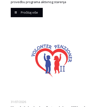
provedbu programa aktivnog starenja
Pročitaj više
31/07/2026