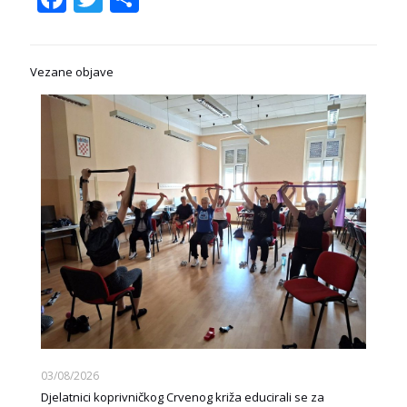
Vezane objave
03/08/2026
Djelatnici koprivničkog Crvenog križa educirali se za