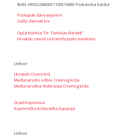
IBAN: HR9223860021100510465 Podravska banka
Postupak darivanja krvi
Zašto darivati krv
Opća bolnica “Dr. Tomislav Bardek”
Hrvatski zavod za transfuzijsku medicinu
Linkovi
Hrvatski Crveni križ
Međunarodni odbor Crvenog križa
Međunarodna federacija Crvenog križa
Grad Koprivnica
Koprivničko-križevačka županija
Linkovi