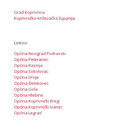
Grad Koprivnica
Koprivničko-križevačka županija
Linkovi
Općina Novigrad Podravski
Općina Peteranec
Općina Rasinja
Općina Sokolovac
Općina Drnje
Općina Đelekovec
Općina Gola
Općina Hlebine
Općina Koprivnički Bregi
Općina Koprivnički Ivanec
Općina Legrad