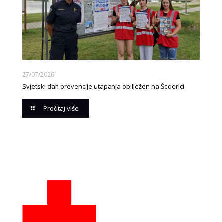
27/07/2026
Svjetski dan prevencije utapanja obilježen na Šoderici
Pročitaj više