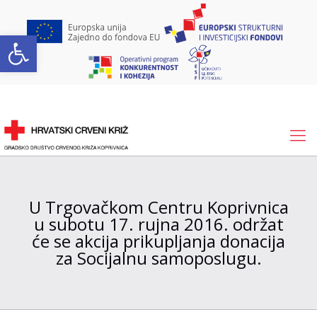
Open toolbar
U Trgovačkom Centru Koprivnica
u subotu 17. rujna 2016. održat
će se akcija prikupljanja donacija
za Socijalnu samoposlugu.