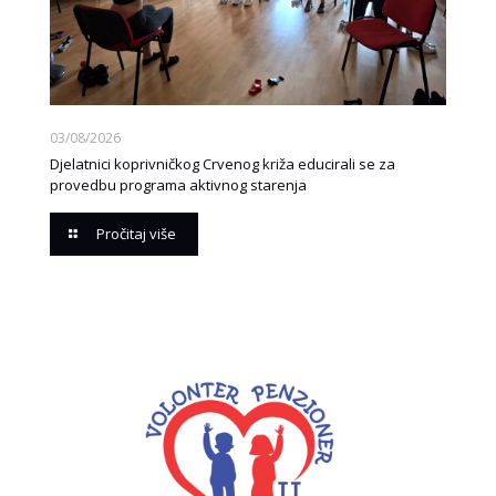
03/08/2026
Djelatnici koprivničkog Crvenog križa educirali se za
provedbu programa aktivnog starenja
Pročitaj više