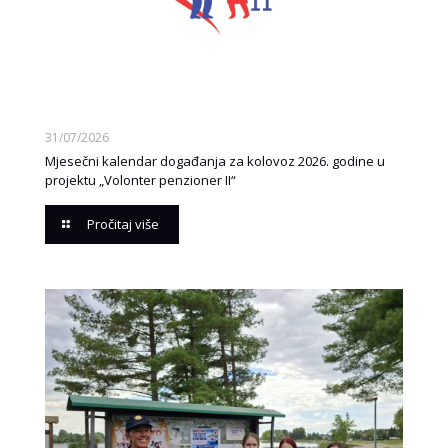
31/07/2026
Mjesečni kalendar događanja za kolovoz 2026. godine u
projektu „Volonter penzioner II“
Pročitaj više