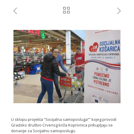
U sklopu projekta “Socijalna samoposluga“” kojeg provodi
Gradsko društvo Crvenog križa Koprivnica prikupljaju se
donacije za Socijalnu samoposlugu.