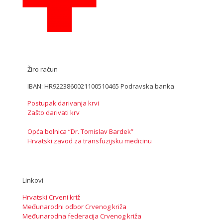
Žiro račun
IBAN: HR9223860021100510465 Podravska banka
Postupak darivanja krvi
Zašto darivati krv
Opća bolnica “Dr. Tomislav Bardek”
Hrvatski zavod za transfuzijsku medicinu
Linkovi
Hrvatski Crveni križ
Međunarodni odbor Crvenog križa
Međunarodna federacija Crvenog križa