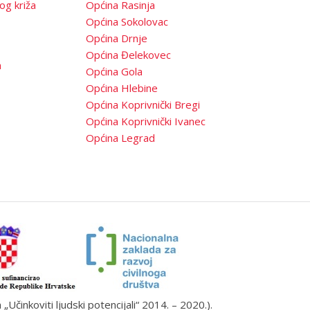
og križa
Općina Rasinja
Općina Sokolovac
Općina Drnje
Općina Đelekovec
a
Općina Gola
Općina Hlebine
Općina Koprivnički Bregi
Općina Koprivnički Ivanec
Općina Legrad
činkoviti ljudski potencijali“ 2014. – 2020.).