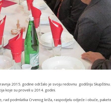
avnja 2015. godine održalo je svoju redovnu godišnju Skupštinu. S
ija koje su proveli u 2014. godini.
doze, rad podmlatka Crvenog križa, raspodjelu odjeće i obuće, pake