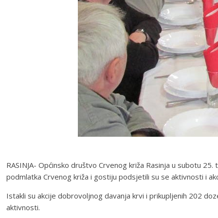
RASINJA- Općinsko društvo Crvenog križa Rasinja u subotu 25. tr
podmlatka Crvenog križa i gostiju podsjetili su se aktivnosti i akc
Istakli su akcije dobrovoljnog davanja krvi i prikupljenih 202 
aktivnosti.