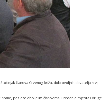
totinjak članova Crvenog križa, dobrovoljnih davatelja krvi,
te hrane, posjete oboljelim članovima, uređenje mjesta i druge