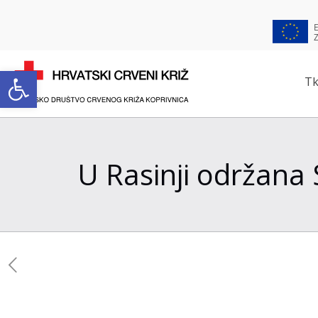
Open toolbar
Tk
U Rasinji održana