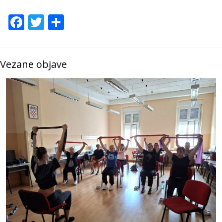
Facebook
Twitter
Share
Vezane objave