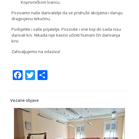
Koprivničkom Ivancu.
Pozivamo naše darivatelje da se pridruže akcijama i daruju
dragocjenu tekućinu.
Podsjetite i vaše prijatelje. Pozovite i one koji do sada nisu
darivali krv. Nikada nije kasno učiniti humani čin darivanja
krvi.
Zahvaljujemo na odazivu!
Facebook
Twitter
Share
Vezane objave