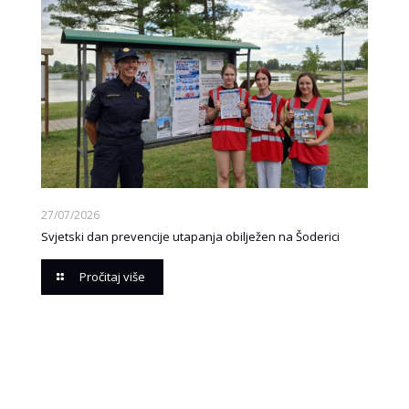
27/07/2026
Svjetski dan prevencije utapanja obilježen na Šoderici
Pročitaj više