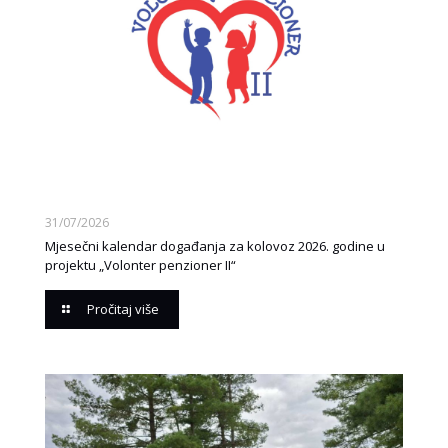
31/07/2026
Mjesečni kalendar događanja za kolovoz 2026. godine u
projektu „Volonter penzioner II“
Pročitaj više