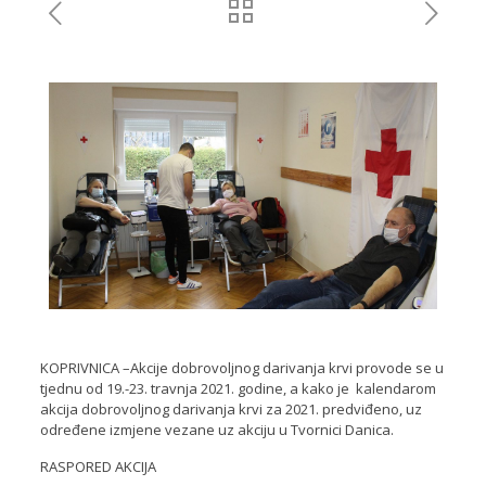
KOPRIVNICA –Akcije dobrovoljnog darivanja krvi provode se u
tjednu od 19.-23. travnja 2021. godine, a kako je kalendarom
akcija dobrovoljnog darivanja krvi za 2021. predviđeno, uz
određene izmjene vezane uz akciju u Tvornici Danica.
RASPORED AKCIJA