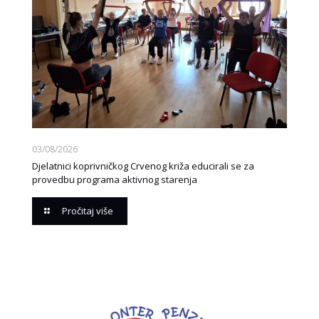
03/08/2026
Djelatnici koprivničkog Crvenog križa educirali se za
provedbu programa aktivnog starenja
Pročitaj više