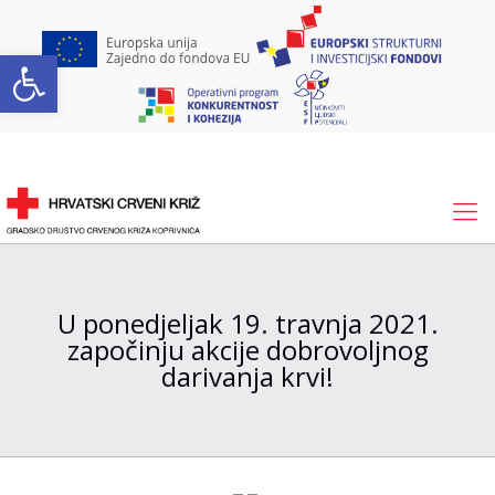
Open toolbar
U ponedjeljak 19. travnja 2021.
započinju akcije dobrovoljnog
darivanja krvi!