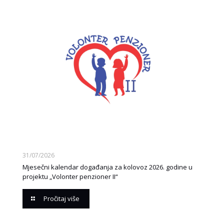
31/07/2026
Mjesečni kalendar događanja za kolovoz 2026. godine u
projektu „Volonter penzioner II“
Pročitaj više