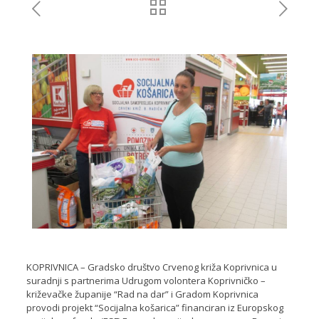
KOPRIVNICA – Gradsko društvo Crvenog križa Koprivnica u
suradnji s partnerima Udrugom volontera Koprivničko –
križevačke županije “Rad na dar” i Gradom Koprivnica
provodi projekt “Socijalna košarica” financiran iz Europskog