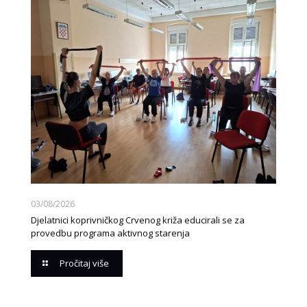
03/08/2026
Djelatnici koprivničkog Crvenog križa educirali se za
provedbu programa aktivnog starenja
Pročitaj više