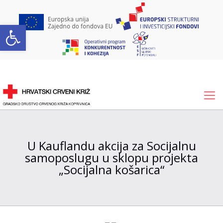
Open toolbar
U Kauflandu akcija za Socijalnu
samoposlugu u sklopu projekta
„Socijalna košarica“