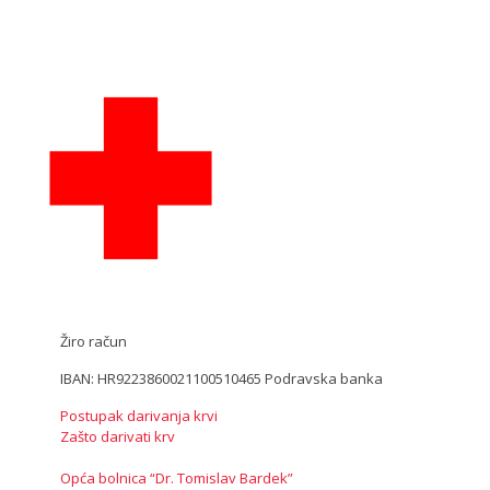
Žiro račun
IBAN: HR9223860021100510465 Podravska banka
Postupak darivanja krvi
Zašto darivati krv
Opća bolnica “Dr. Tomislav Bardek”