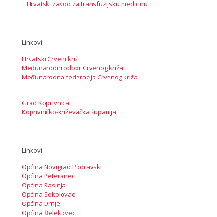
Hrvatski zavod za transfuzijsku medicinu
Linkovi
Hrvatski Crveni križ
Međunarodni odbor Crvenog križa
Međunarodna federacija Crvenog križa
Grad Koprivnica
Koprivničko-križevačka županija
Linkovi
Općina Novigrad Podravski
Općina Peteranec
Općina Rasinja
Općina Sokolovac
Općina Drnje
Općina Đelekovec