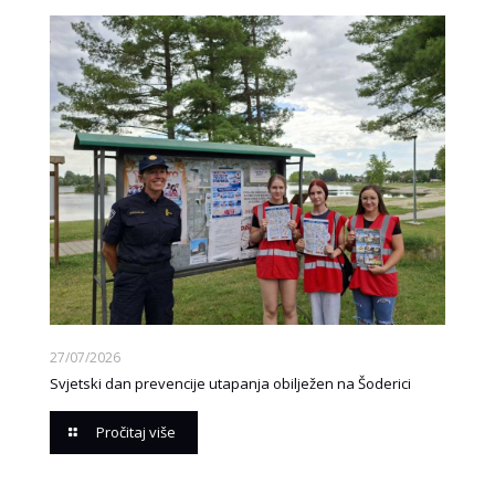
27/07/2026
Svjetski dan prevencije utapanja obilježen na Šoderici
Pročitaj više