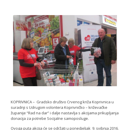
KOPRIVNICA – Gradsko društvo Crvenog križa Koprivnica u
suradnji s Udrugom volontera Koprivničko – križevačke
županije “Rad na dar” i dalje nastavlja s akcijama prikupljanja
donacija za potrebe Socijalne samoposluge.
Ovoga puta akcija će se održati u ponedjeljak 9. svibnja 2016.