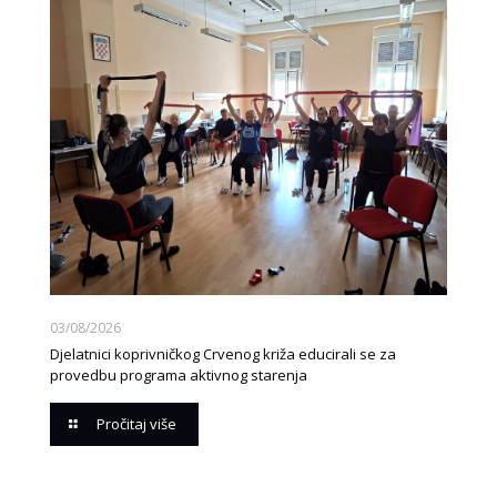
03/08/2026
Djelatnici koprivničkog Crvenog križa educirali se za
provedbu programa aktivnog starenja
Pročitaj više