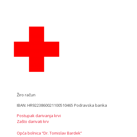
Žiro račun
IBAN: HR9223860021100510465 Podravska banka
Postupak darivanja krvi
Zašto darivati krv
Opća bolnica “Dr. Tomislav Bardek”