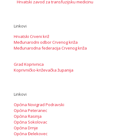
Hrvatski zavod za transfuzijsku medicinu
Linkovi
Hrvatski Crveni križ
Međunarodni odbor Crvenog križa
Međunarodna federacija Crvenog križa
Grad Koprivnica
Koprivničko-križevačka županija
Linkovi
Općina Novigrad Podravski
Općina Peteranec
Općina Rasinja
Općina Sokolovac
Općina Drnje
Općina Đelekovec