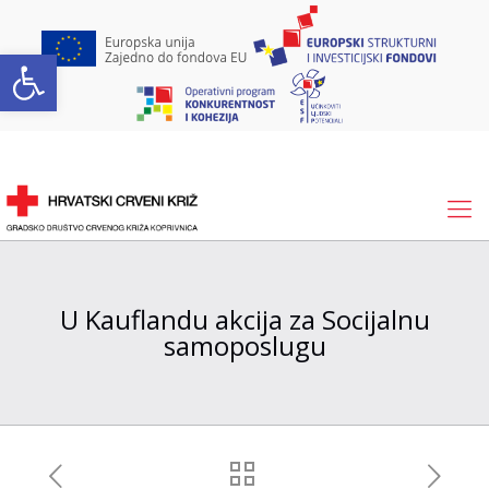
Open toolbar
U Kauflandu akcija za Socijalnu
samoposlugu