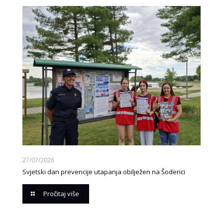
27/07/2026
Svjetski dan prevencije utapanja obilježen na Šoderici
Pročitaj više