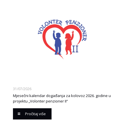
31/07/2026
Mjesečni kalendar događanja za kolovoz 2026. godine u
projektu „Volonter penzioner II“
Pročitaj više