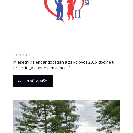
31/07/2026
Mjesečni kalendar događanja za kolovoz 2026. godine u
projektu „Volonter penzioner II“
Pročitaj više