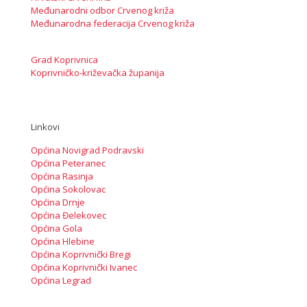
Međunarodni odbor Crvenog križa
Međunarodna federacija Crvenog križa
Grad Koprivnica
Koprivničko-križevačka županija
Linkovi
Općina Novigrad Podravski
Općina Peteranec
Općina Rasinja
Općina Sokolovac
Općina Drnje
Općina Đelekovec
Općina Gola
Općina Hlebine
Općina Koprivnički Bregi
Općina Koprivnički Ivanec
Općina Legrad