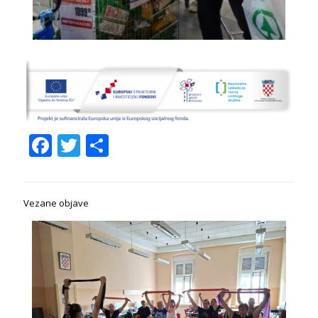
Facebook
Twitter
Share
Vezane objave