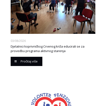
03/08/2026
Djelatnici koprivničkog Crvenog križa educirali se za
provedbu programa aktivnog starenja
Pročitaj više