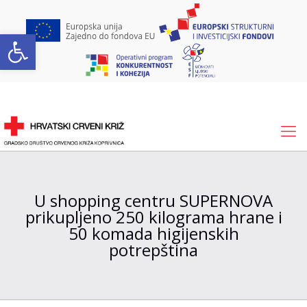
Open toolbar
U shopping centru SUPERNOVA
prikupljeno 250 kilograma hrane i
50 komada higijenskih
potrepština