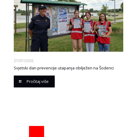
27/07/2026
Svjetski dan prevencije utapanja obilježen na Šoderici
Pročitaj više