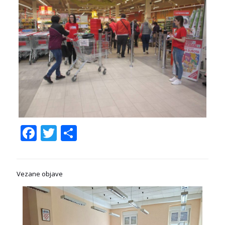
Facebook
Twitter
Share
Vezane objave