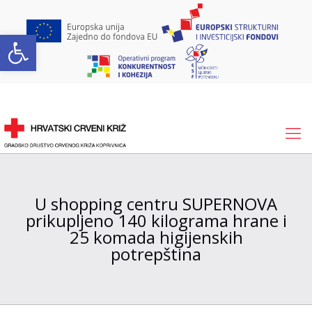
Open toolbar
U shopping centru SUPERNOVA
prikupljeno 140 kilograma hrane i
25 komada higijenskih
potrepština