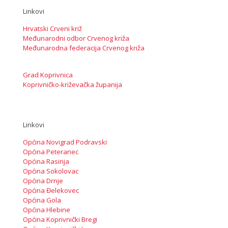
Linkovi
Hrvatski Crveni križ
Međunarodni odbor Crvenog križa
Međunarodna federacija Crvenog križa
Grad Koprivnica
Koprivničko-križevačka županija
Linkovi
Općina Novigrad Podravski
Općina Peteranec
Općina Rasinja
Općina Sokolovac
Općina Drnje
Općina Đelekovec
Općina Gola
Općina Hlebine
Općina Koprivnički Bregi