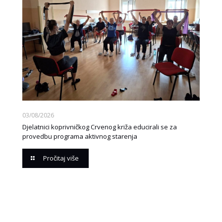
03/08/2026
Djelatnici koprivničkog Crvenog križa educirali se za
provedbu programa aktivnog starenja
Pročitaj više