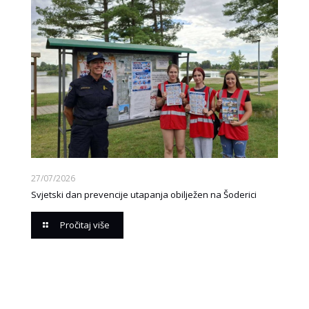
27/07/2026
Svjetski dan prevencije utapanja obilježen na Šoderici
Pročitaj više