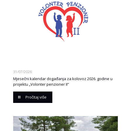
31/07/2026
Mjesečni kalendar događanja za kolovoz 2026. godine u
projektu „Volonter penzioner II“
Pročitaj više