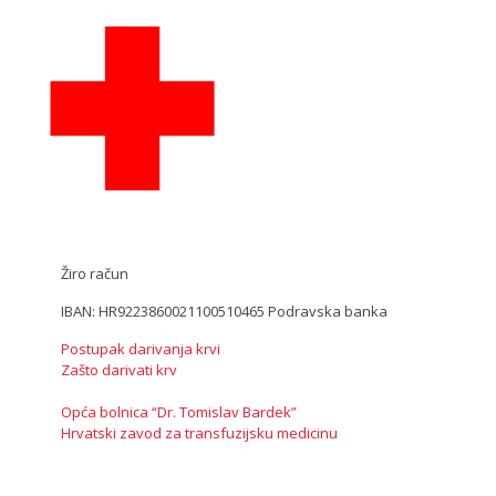
Žiro račun
IBAN: HR9223860021100510465 Podravska banka
Postupak darivanja krvi
Zašto darivati krv
Opća bolnica “Dr. Tomislav Bardek”
Hrvatski zavod za transfuzijsku medicinu