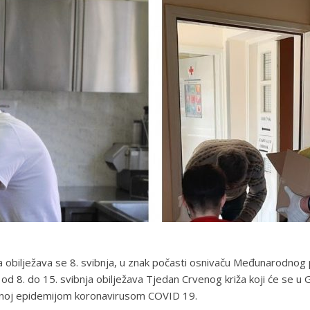
 obilježava se 8. svibnja, u znak počasti osnivaču Međunarodnog
 8. do 15. svibnja obilježava Tjedan Crvenog križa koji će se u G
ovanoj epidemijom koronavirusom COVID 19.