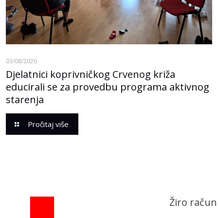
03/08/2026
Djelatnici koprivničkog Crvenog križa
educirali se za provedbu programa aktivnog
starenja
Pročitaj više
Žiro račun