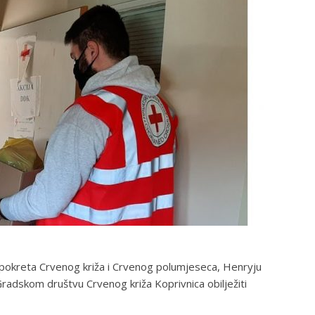
 pokreta Crvenog križa i Crvenog polumjeseca, Henryju
radskom društvu Crvenog križa Koprivnica obilježiti