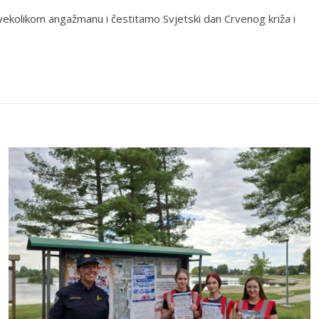
svekolikom angažmanu i čestitamo Svjetski dan Crvenog križa i