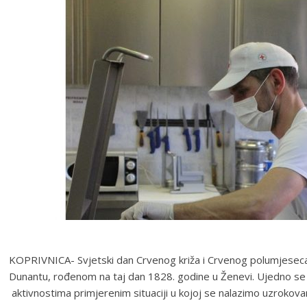
KOPRIVNICA- Svjetski dan Crvenog križa i Crvenog polumjeseca
Dunantu, rođenom na taj dan 1828. godine u Ženevi. Ujedno se od
aktivnostima primjerenim situaciji u kojoj se nalazimo uzrok