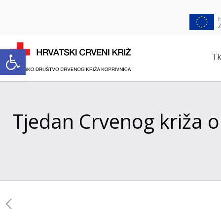
Open toolbar
Tk
Tjedan Crvenog križa o