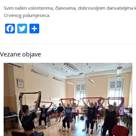
Svim našim volonterima, članovima, dobrovoljnim darivateljima 
Crvenog polumjeseca.
Facebook
Twitter
Share
Vezane objave