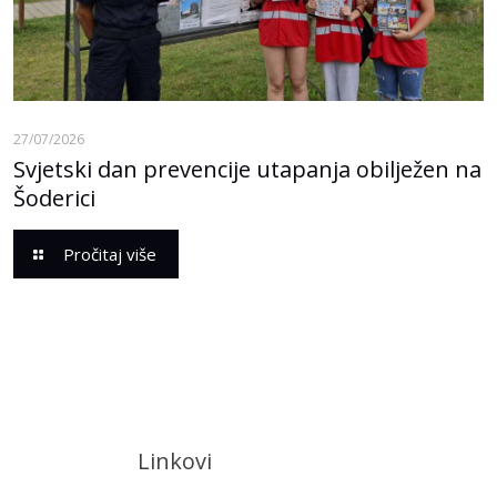
27/07/2026
Svjetski dan prevencije utapanja obilježen na
Šoderici
Pročitaj više
Linkovi