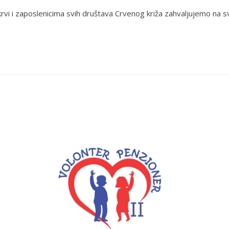
krvi i zaposlenicima svih društava Crvenog križa zahvaljujemo na 