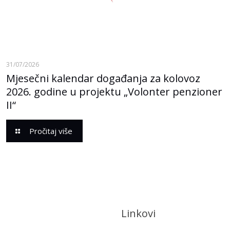
31/07/2026
Mjesečni kalendar događanja za kolovoz
2026. godine u projektu „Volonter penzioner
II“
Pročitaj više
Linkovi