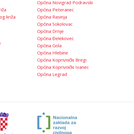
Općina Novigrad Podravski
iža
Općina Peteranec
og križa
Općina Rasinja
Općina Sokolovac
Općina Drnje
Općina Đelekovec
a
Općina Gola
Općina Hlebine
Općina Koprivnički Bregi
Općina Koprivnički Ivanec
Općina Legrad