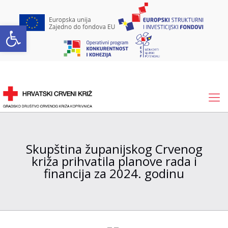
Open toolbar
Skupština županijskog Crvenog
križa prihvatila planove rada i
financija za 2024. godinu