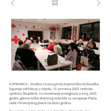
KOPRIVNICA – Društvo Crvenog križa Koprivničko-križevačke
županije održalo je u srijedu, 13. prosinca 2023. redovitu
sjednicu Skupštine. Uz rezimiranje postignuća u ovoj, 2023.
godini, glavne točke dnevnog reda bile su usvajanje Plana
rada i Financijskog plana za iduću godinu.