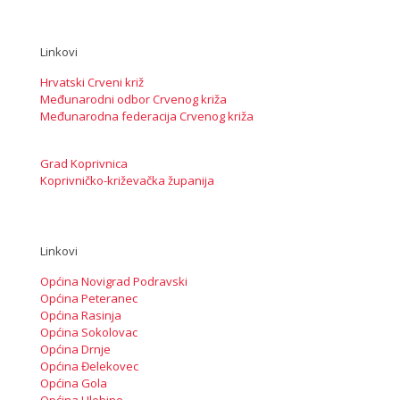
Linkovi
Hrvatski Crveni križ
Međunarodni odbor Crvenog križa
Međunarodna federacija Crvenog križa
Grad Koprivnica
Koprivničko-križevačka županija
Linkovi
Općina Novigrad Podravski
Općina Peteranec
Općina Rasinja
Općina Sokolovac
Općina Drnje
Općina Đelekovec
Općina Gola
Općina Hlebine