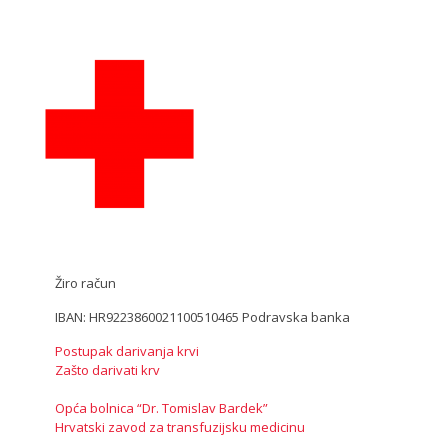
Žiro račun
IBAN: HR9223860021100510465 Podravska banka
Postupak darivanja krvi
Zašto darivati krv
Opća bolnica “Dr. Tomislav Bardek”
Hrvatski zavod za transfuzijsku medicinu