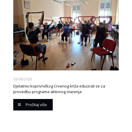
03/08/2026
Djelatnici koprivničkog Crvenog križa educirali se za
provedbu programa aktivnog starenja
Pročitaj više