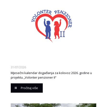
31/07/2026
Mjesečni kalendar događanja za kolovoz 2026. godine u
projektu „Volonter penzioner II“
Pročitaj više