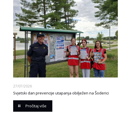
27/07/2026
Svjetski dan prevencije utapanja obilježen na Šoderici
Pročitaj više