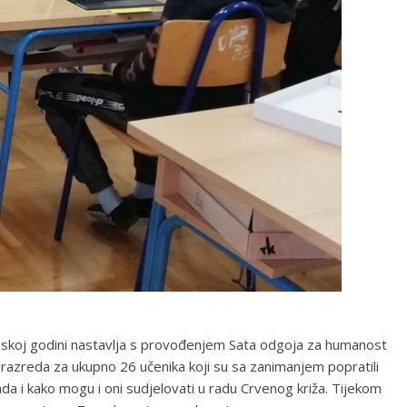
olskoj godini nastavlja s provođenjem Sata odgoja za humanost
a razreda za ukupno 26 učenika koji su sa zanimanjem popratili
kada i kako mogu i oni sudjelovati u radu Crvenog križa. Tijekom