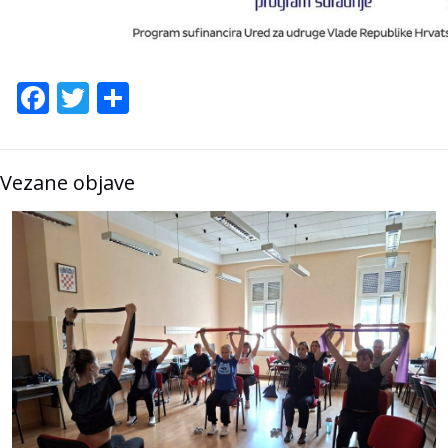
Facebook
Twitter
Share
Vezane objave