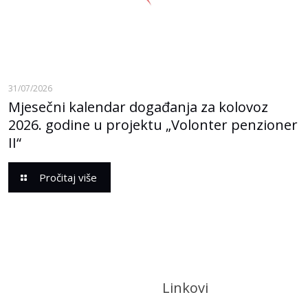
31/07/2026
Mjesečni kalendar događanja za kolovoz
2026. godine u projektu „Volonter penzioner
II“
Pročitaj više
Linkovi