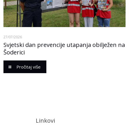
27/07/2026
Svjetski dan prevencije utapanja obilježen na
Šoderici
Pročitaj više
Linkovi