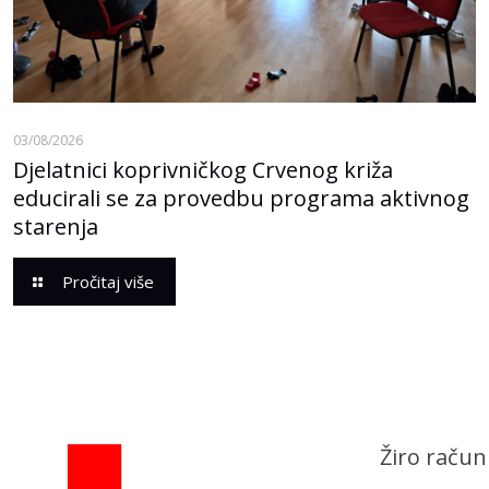
03/08/2026
Djelatnici koprivničkog Crvenog križa
educirali se za provedbu programa aktivnog
starenja
Pročitaj više
Žiro račun