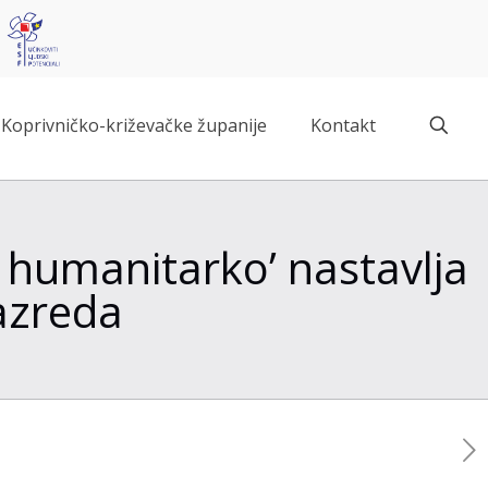
Koprivničko-križevačke županije
Kontakt
 humanitarko’ nastavlja
razreda