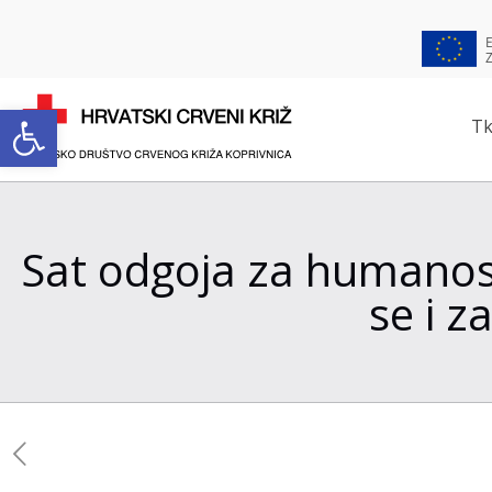
Open toolbar
Tk
Sat odgoja za humanost
se i z