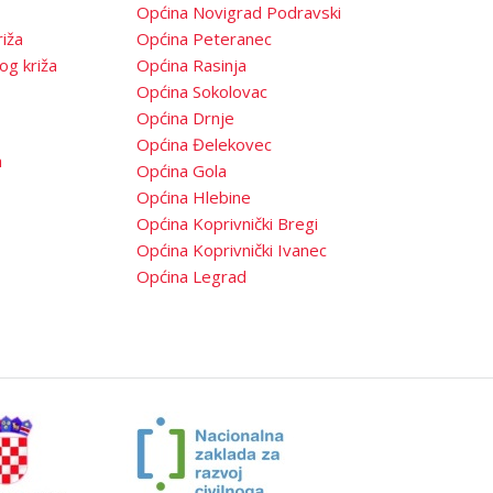
Općina Novigrad Podravski
iža
Općina Peteranec
og križa
Općina Rasinja
Općina Sokolovac
Općina Drnje
Općina Đelekovec
a
Općina Gola
Općina Hlebine
Općina Koprivnički Bregi
Općina Koprivnički Ivanec
Općina Legrad