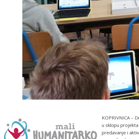
KOPRIVNICA – Dru
u sklopu projekta
predavanje i aktiv