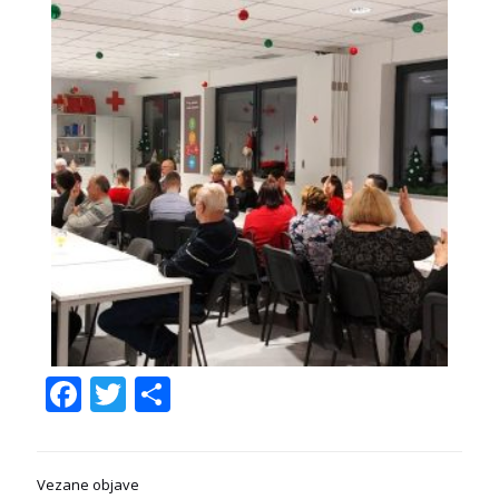
Facebook
Twitter
Share
Vezane objave