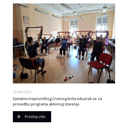
03/08/2026
Djelatnici koprivničkog Crvenog križa educirali se za
provedbu programa aktivnog starenja
Pročitaj više