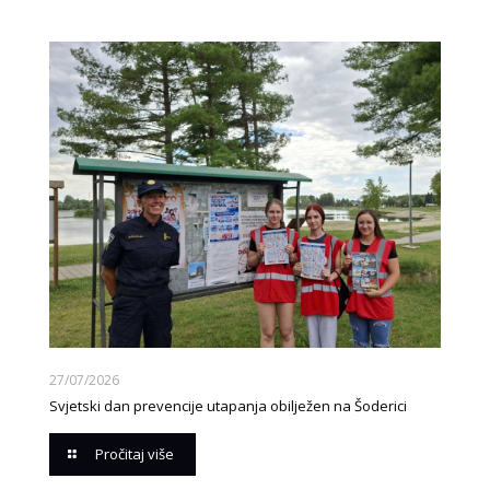
27/07/2026
Svjetski dan prevencije utapanja obilježen na Šoderici
Pročitaj više