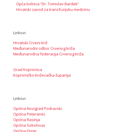
Opća bolnica “Dr. Tomislav Bardek”
Hrvatski zavod za transfuzijsku medicinu
Linkovi
Hrvatski Crveni križ
Međunarodni odbor Crvenog križa
Međunarodna federacija Crvenog križa
Grad Koprivnica
Koprivničko-križevačka županija
Linkovi
Općina Novigrad Podravski
Općina Peteranec
Općina Rasinja
Općina Sokolovac
Općina Drnje