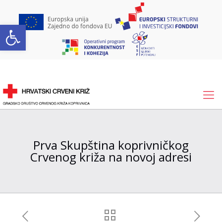
Open toolbar
Prva Skupština koprivničkog
Crvenog križa na novoj adresi