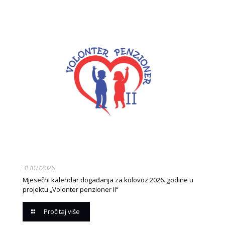
31/07/2026
Mjesečni kalendar događanja za kolovoz 2026. godine u
projektu „Volonter penzioner II“
Pročitaj više