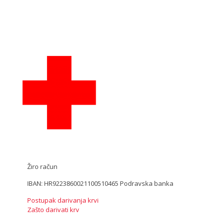
Žiro račun
IBAN: HR9223860021100510465 Podravska banka
Postupak darivanja krvi
Zašto darivati krv