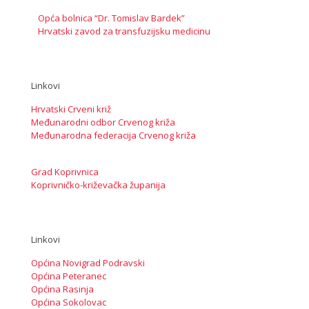
Opća bolnica “Dr. Tomislav Bardek”
Hrvatski zavod za transfuzijsku medicinu
Linkovi
Hrvatski Crveni križ
Međunarodni odbor Crvenog križa
Međunarodna federacija Crvenog križa
Grad Koprivnica
Koprivničko-križevačka županija
Linkovi
Općina Novigrad Podravski
Općina Peteranec
Općina Rasinja
Općina Sokolovac