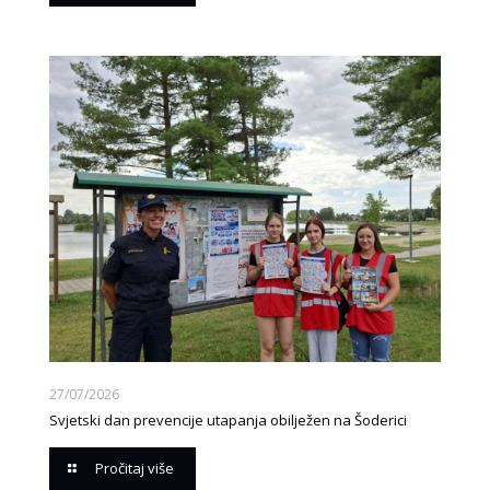
27/07/2026
Svjetski dan prevencije utapanja obilježen na Šoderici
Pročitaj više