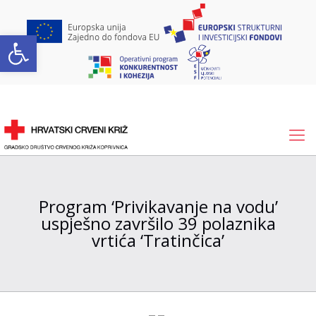
Open toolbar
Program ‘Privikavanje na vodu’
uspješno završilo 39 polaznika
vrtića ‘Tratinčica’