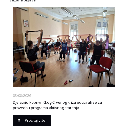
03/08/2026
Djelatnici koprivničkog Crvenog križa educirali se za
provedbu programa aktivnog starenja
Pročitaj više