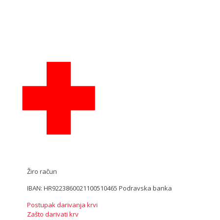
Žiro račun
IBAN: HR9223860021100510465 Podravska banka
Postupak darivanja krvi
Zašto darivati krv