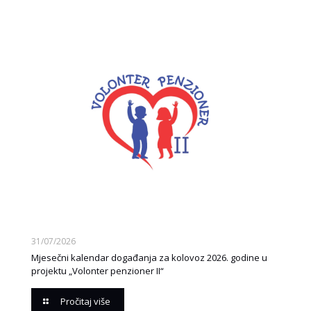
31/07/2026
Mjesečni kalendar događanja za kolovoz 2026. godine u
projektu „Volonter penzioner II“
Pročitaj više