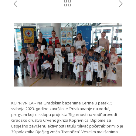
KOPRIVNICA – Na Gradskim bazenima Cerine u petak, 5.
svibnja 2023. godine završilo je ‘Privikavanje na vodu’,
program koji u sklopu projekta ‘Sigurnost na vodi’ provodi
Gradsko društvo Crvenog križa Koprivnica. Diplome za
uspješno završenu aktivnost i titulu ‘plivač početnik’ primilo je
39 polaznika Dječjeg vrtića ‘Tratinčica’. Veselim mališanima