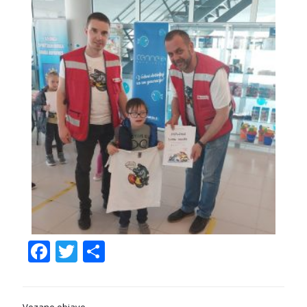
Facebook
Twitter
Share
Vezane objave