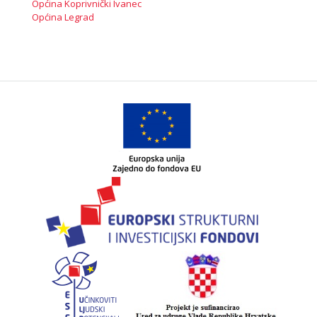
Općina Koprivnički Ivanec
Općina Legrad