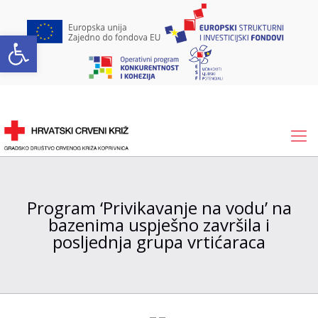
Open toolbar
Program ‘Privikavanje na vodu’ na
bazenima uspješno završila i
posljednja grupa vrtićaraca