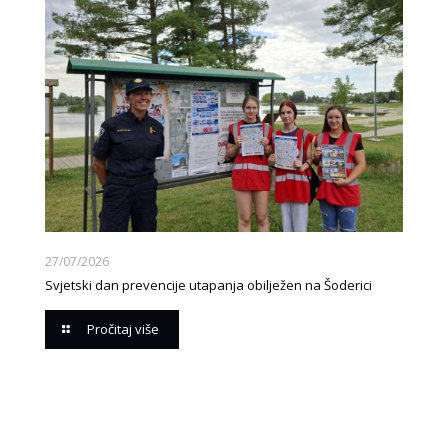
27/07/2026
Svjetski dan prevencije utapanja obilježen na Šoderici
Pročitaj više