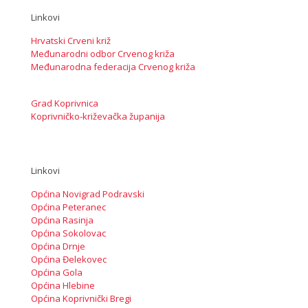
Linkovi
Hrvatski Crveni križ
Međunarodni odbor Crvenog križa
Međunarodna federacija Crvenog križa
Grad Koprivnica
Koprivničko-križevačka županija
Linkovi
Općina Novigrad Podravski
Općina Peteranec
Općina Rasinja
Općina Sokolovac
Općina Drnje
Općina Đelekovec
Općina Gola
Općina Hlebine
Općina Koprivnički Bregi