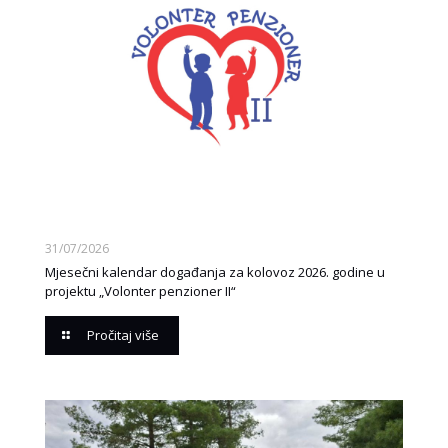
31/07/2026
Mjesečni kalendar događanja za kolovoz 2026. godine u
projektu „Volonter penzioner II“
Pročitaj više