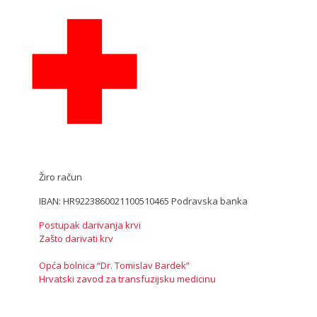
Žiro račun
IBAN: HR9223860021100510465 Podravska banka
Postupak darivanja krvi
Zašto darivati krv
Opća bolnica “Dr. Tomislav Bardek”
Hrvatski zavod za transfuzijsku medicinu