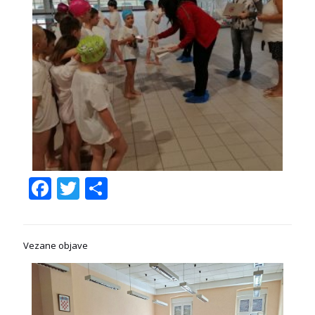
Facebook
Twitter
Share
Vezane objave