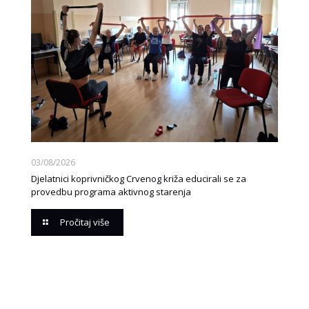
03/08/2026
Djelatnici koprivničkog Crvenog križa educirali se za
provedbu programa aktivnog starenja
Pročitaj više