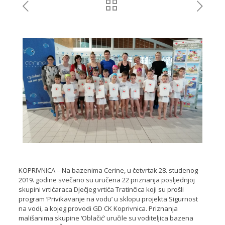
KOPRIVNICA – Na bazenima Cerine, u četvrtak 28. studenog
2019. godine svečano su uručena 22 priznanja posljednjoj
skupini vrtićaraca Dječjeg vrtića Tratinčica koji su prošli
program ‘Privikavanje na vodu’ u sklopu projekta Sigurnost
na vodi, a kojeg provodi GD CK Koprivnica. Priznanja
mališanima skupine ‘Oblačić’ uručile su voditeljica bazena