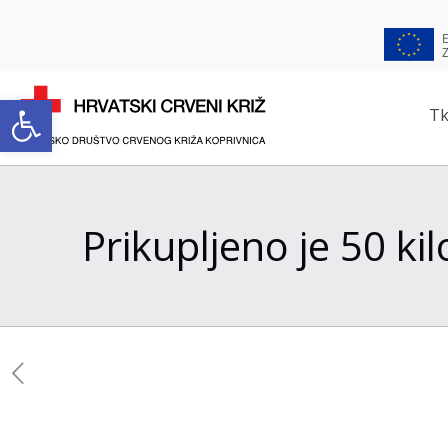
Open toolbar
Tk
Prikupljeno je 50 k