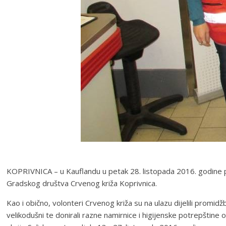
KOPRIVNICA – u Kauflandu u petak 28. listopada 2016. godine pr
Gradskog društva Crvenog križa Koprivnica.
Kao i obično, volonteri Crvenog križa su na ulazu dijelili promidž
velikodušni te donirali razne namirnice i higijenske potrepštin