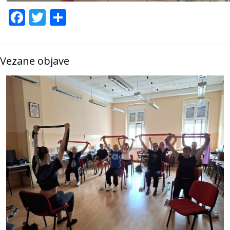
Facebook
Twitter
Share
Vezane objave