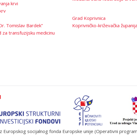
anja krvi
krv
Grad Koprivnica
Dr. Tomislav Bardek”
Koprivničko-križevačka županij
 za transfuzijsku medicinu
 Europskog socijalnog fonda Europske unije (Operativni program „U