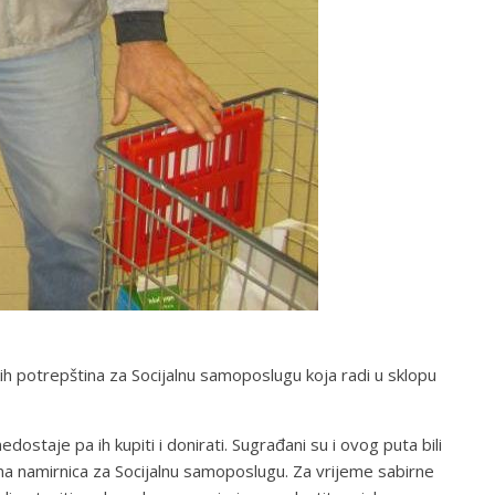
ih potrepština za Socijalnu samoposlugu koja radi u sklopu
ostaje pa ih kupiti i donirati. Sugrađani su i ovog puta bili
ama namirnica za Socijalnu samoposlugu. Za vrijeme sabirne