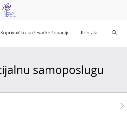
Koprivničko-križevačke županije
Kontakt
ocijalnu samoposlugu