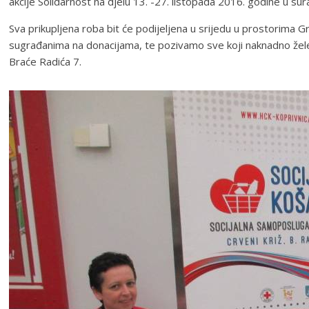
akcije Solidarnost na djelu 13. -27. listopada 2016. godine u s
Sva prikupljena roba bit će podijeljena u srijedu u prostorima 
sugrađanima na donacijama, te pozivamo sve koji naknadno žele 
Braće Radića 7.