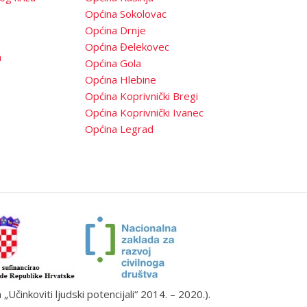
Općina Sokolovac
Općina Drnje
Općina Đelekovec
a
Općina Gola
Općina Hlebine
Općina Koprivnički Bregi
Općina Koprivnički Ivanec
Općina Legrad
činkoviti ljudski potencijali“ 2014. – 2020.).