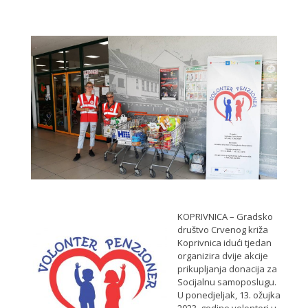
KOPRIVNICA – Gradsko
društvo Crvenog križa
Koprivnica idući tjedan
organizira dvije akcije
prikupljanja donacija za
Socijalnu samoposlugu.
U ponedjeljak, 13. ožujka