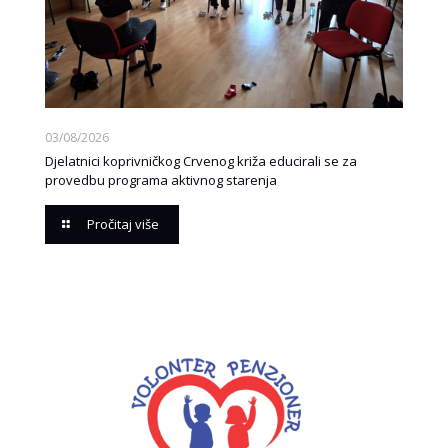
03/08/2026
Djelatnici koprivničkog Crvenog križa educirali se za
provedbu programa aktivnog starenja
Pročitaj više