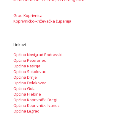
Grad Koprivnica
Koprivničko-križevačka županija
Linkovi
Općina Novigrad Podravski
Općina Peteranec
Općina Rasinja
Općina Sokolovac
Općina Drnje
Općina Đelekovec
Općina Gola
Općina Hlebine
Općina Koprivnički Bregi
Općina Koprivnički Ivanec
Općina Legrad