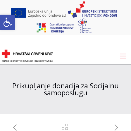
Open toolbar
Prikupljanje donacija za Socijalnu
samoposlugu