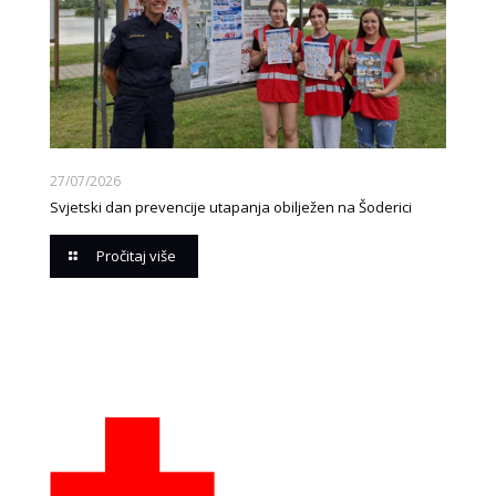
27/07/2026
Svjetski dan prevencije utapanja obilježen na Šoderici
Pročitaj više