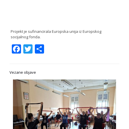
Projekt je sufinancirala Europska unija iz Europskog
socijalnog fonda.
Facebook
Twitter
Share
Vezane objave