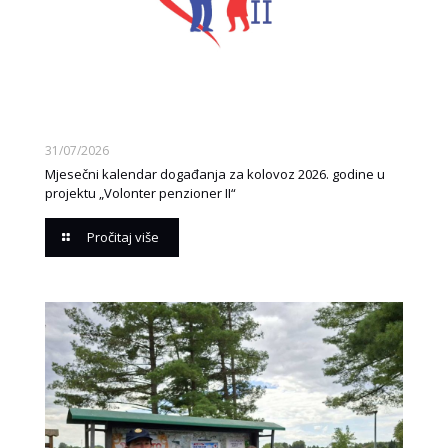
31/07/2026
Mjesečni kalendar događanja za kolovoz 2026. godine u
projektu „Volonter penzioner II“
Pročitaj više