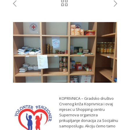
KOPRIVNICA – Gradsko društvo
Crvenog križa Koprivnica i ovaj
mjesec u Shopping centru
Supernova organizira
prikupljanje donacija za Socijalnu
samoposlugu. Akciju ćemo tamo