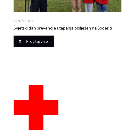
27/07/2026
Svjetski dan prevencije utapanja obilježen na Šoderici
Pročitaj više