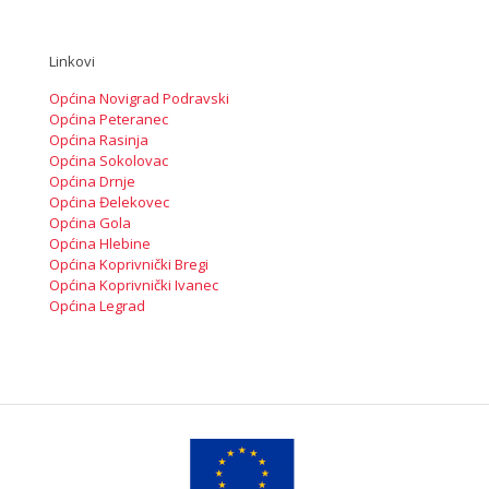
Linkovi
Općina Novigrad Podravski
Općina Peteranec
Općina Rasinja
Općina Sokolovac
Općina Drnje
Općina Đelekovec
Općina Gola
Općina Hlebine
Općina Koprivnički Bregi
Općina Koprivnički Ivanec
Općina Legrad