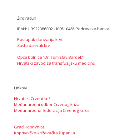
Žiro račun
IBAN: HR9223860021100510465 Podravska banka
Postupak darivanja krvi
Zašto darivati krv
Opća bolnica “Dr. Tomislav Bardek”
Hrvatski zavod za transfuzijsku medicinu
Linkovi
Hrvatski Crveni križ
Međunarodni odbor Crvenog križa
Međunarodna federacija Crvenog križa
Grad Koprivnica
Koprivničko-križevačka županija