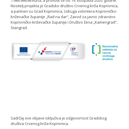
1.984.964,46 kuna, a provodi se od 19. listopada 2020. godine.
Nositelj projekta je Gradsko društvo Crvenog križa Koprivnica,
a partneri su Grad Koprivnica, Udruga volontera Koprivničko-
križevačke županije „Rad na dar“, Zavod za javno zdravstvo
Koprivničko-križevačke županije i Društvo žena „Kamengrad“,
Starigrad.
Sadržaj ove objave isključiva je odgovornost Gradskog
društva Crvenog križa Koprivnica.