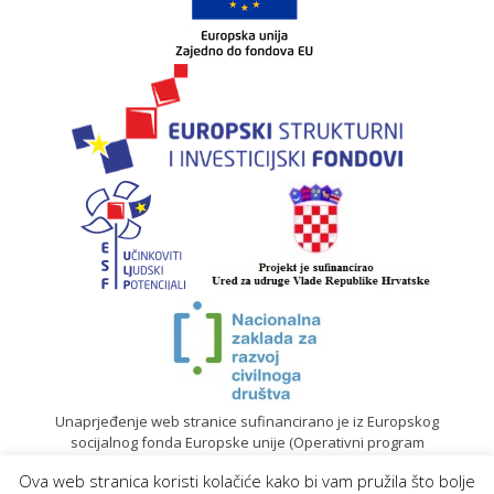
Unaprjeđenje web stranice sufinancirano je iz Europskog
socijalnog fonda Europske unije (Operativni program
„Učinkoviti ljudski potencijali“ 2014. – 2020.).
Ova web stranica koristi kolačiće kako bi vam pružila što bolje