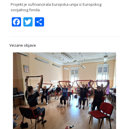
Projekt je sufinancirala Europska unija iz Europskog
socijalnog fonda.
Facebook
Twitter
Share
Vezane objave