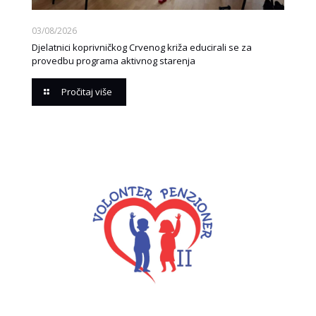
03/08/2026
Djelatnici koprivničkog Crvenog križa educirali se za
provedbu programa aktivnog starenja
Pročitaj više