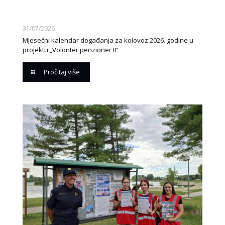
31/07/2026
Mjesečni kalendar događanja za kolovoz 2026. godine u
projektu „Volonter penzioner II“
Pročitaj više