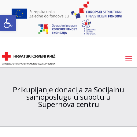
Open toolbar
Prikupljanje donacija za Socijalnu
samoposlugu u subotu u
Supernova centru