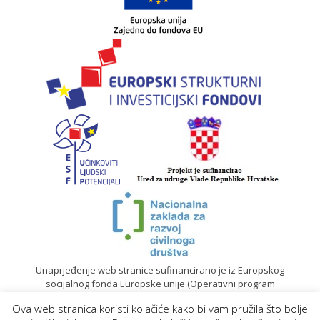
Unaprjeđenje web stranice sufinancirano je iz Europskog
socijalnog fonda Europske unije (Operativni program
„Učinkoviti ljudski potencijali“ 2014. – 2020.).
Ova web stranica koristi kolačiće kako bi vam pružila što bolje