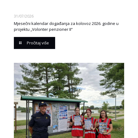
31/07/2026
Mjesečni kalendar događanja za kolovoz 2026. godine u
projektu „Volonter penzioner II“
Pročitaj više