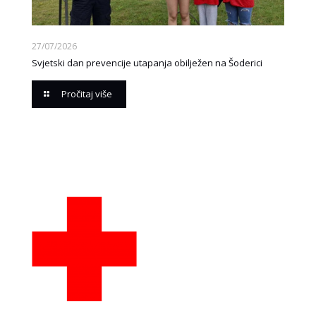
27/07/2026
Svjetski dan prevencije utapanja obilježen na Šoderici
Pročitaj više