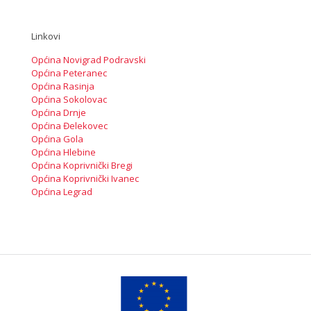
Linkovi
Općina Novigrad Podravski
Općina Peteranec
Općina Rasinja
Općina Sokolovac
Općina Drnje
Općina Đelekovec
Općina Gola
Općina Hlebine
Općina Koprivnički Bregi
Općina Koprivnički Ivanec
Općina Legrad