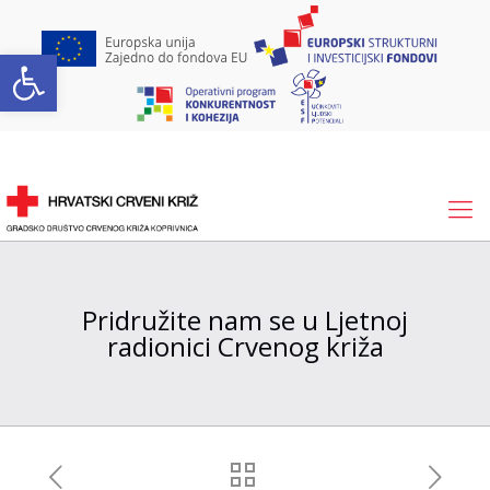
Open toolbar
Pridružite nam se u Ljetnoj
radionici Crvenog križa