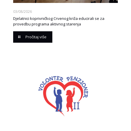
03/08/2026
Djelatnici koprivničkog Crvenog križa educirali se za
provedbu programa aktivnog starenja
Pročitaj više