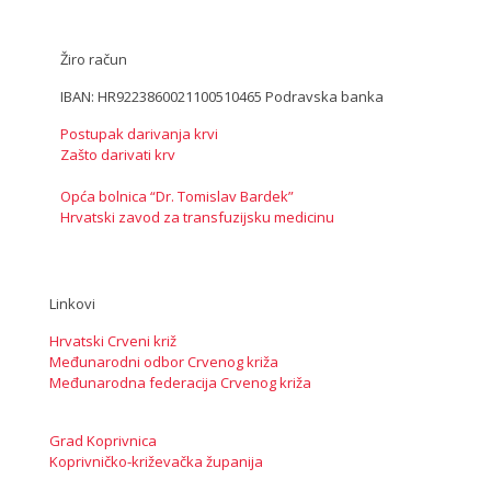
Žiro račun
IBAN: HR9223860021100510465 Podravska banka
Postupak darivanja krvi
Zašto darivati krv
Opća bolnica “Dr. Tomislav Bardek”
Hrvatski zavod za transfuzijsku medicinu
Linkovi
Hrvatski Crveni križ
Međunarodni odbor Crvenog križa
Međunarodna federacija Crvenog križa
Grad Koprivnica
Koprivničko-križevačka županija