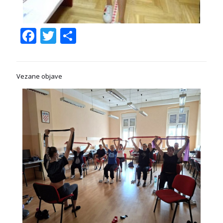
Facebook
Twitter
Share
Vezane objave