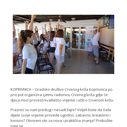
KOPRIVNICA – Gradsko društvo Crvenog križa Koprivnica po
prvi put organizira Ljetnu radionicu Crvenog križa gdje će
djeca moći provesti kvalitetno vrijeme i učiti o Crvenom križu.
Praznici su vam predugi i nesadržajni? Voljeli biste da Vaše
dijete svoje vrijeme provede ugodno, zabavno, kreativno i
korisno? Otvoreni ste za nova i praktična znanja? Pridružite
nam se.