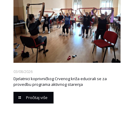
03/08/2026
Djelatnici koprivničkog Crvenog križa educirali se za
provedbu programa aktivnog starenja
Pročitaj više