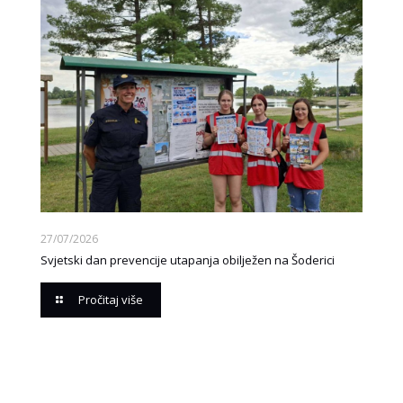
27/07/2026
Svjetski dan prevencije utapanja obilježen na Šoderici
Pročitaj više