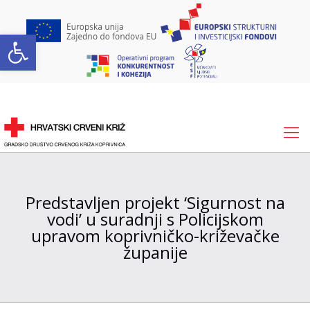
Open toolbar
Predstavljen projekt ‘Sigurnost na
vodi’ u suradnji s Policijskom
upravom koprivničko-križevačke
županije