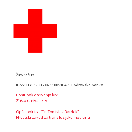
Žiro račun
IBAN: HR9223860021100510465 Podravska banka
Postupak darivanja krvi
Zašto darivati krv
Opća bolnica “Dr. Tomislav Bardek”
Hrvatski zavod za transfuzijsku medicinu