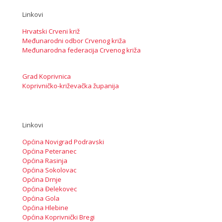
Linkovi
Hrvatski Crveni križ
Međunarodni odbor Crvenog križa
Međunarodna federacija Crvenog križa
Grad Koprivnica
Koprivničko-križevačka županija
Linkovi
Općina Novigrad Podravski
Općina Peteranec
Općina Rasinja
Općina Sokolovac
Općina Drnje
Općina Đelekovec
Općina Gola
Općina Hlebine
Općina Koprivnički Bregi