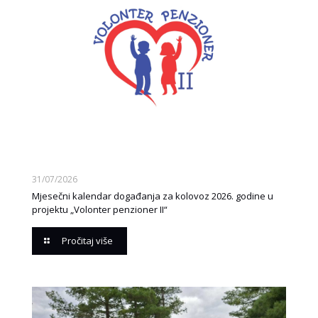
31/07/2026
Mjesečni kalendar događanja za kolovoz 2026. godine u
projektu „Volonter penzioner II“
Pročitaj više