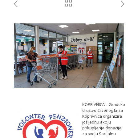
KOPRIVNICA – Gradsko
društvo Crvenog križa
Koprivnica organizira
još jednu akciju
prikupljanja donacija
za svoju Socijalnu