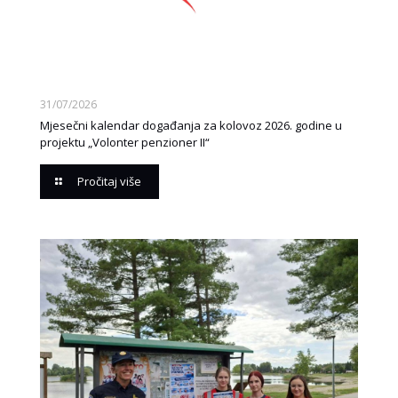
31/07/2026
Mjesečni kalendar događanja za kolovoz 2026. godine u
projektu „Volonter penzioner II“
Pročitaj više