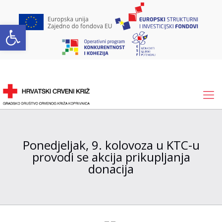
Open toolbar
Ponedjeljak, 9. kolovoza u KTC-u
provodi se akcija prikupljanja
donacija