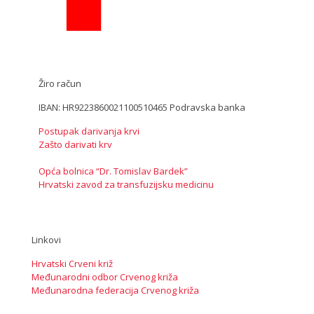
Žiro račun
IBAN: HR9223860021100510465 Podravska banka
Postupak darivanja krvi
Zašto darivati krv
Opća bolnica “Dr. Tomislav Bardek”
Hrvatski zavod za transfuzijsku medicinu
Linkovi
Hrvatski Crveni križ
Međunarodni odbor Crvenog križa
Međunarodna federacija Crvenog križa