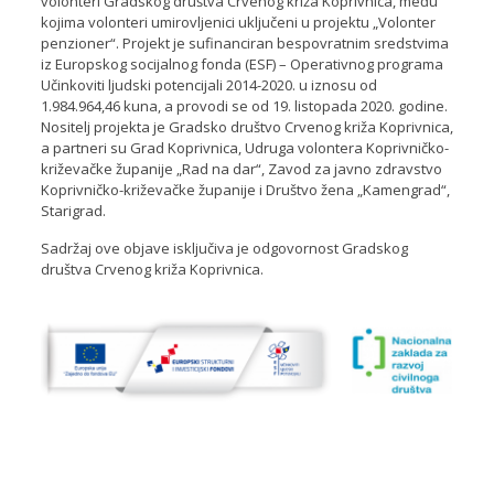
volonteri Gradskog društva Crvenog križa Koprivnica, među
kojima volonteri umirovljenici uključeni u projektu „Volonter
penzioner“. Projekt je sufinanciran bespovratnim sredstvima
iz Europskog socijalnog fonda (ESF) – Operativnog programa
Učinkoviti ljudski potencijali 2014-2020. u iznosu od
1.984.964,46 kuna, a provodi se od 19. listopada 2020. godine.
Nositelj projekta je Gradsko društvo Crvenog križa Koprivnica,
a partneri su Grad Koprivnica, Udruga volontera Koprivničko-
križevačke županije „Rad na dar“, Zavod za javno zdravstvo
Koprivničko-križevačke županije i Društvo žena „Kamengrad“,
Starigrad.
Sadržaj ove objave isključiva je odgovornost Gradskog
društva Crvenog križa Koprivnica.