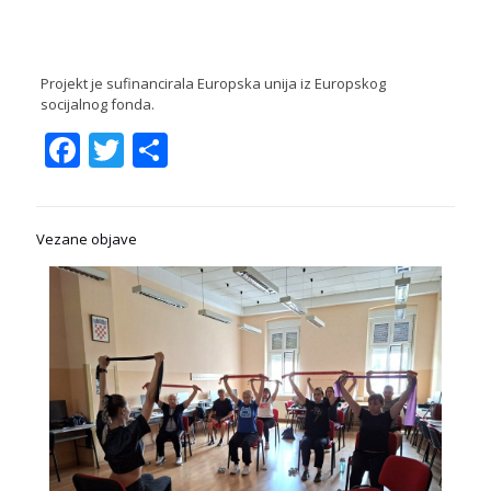
Projekt je sufinancirala Europska unija iz Europskog
socijalnog fonda.
Facebook
Twitter
Share
Vezane objave