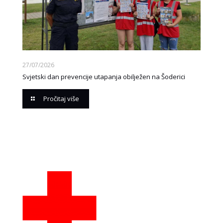
27/07/2026
Svjetski dan prevencije utapanja obilježen na Šoderici
Pročitaj više