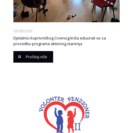
03/08/2026
Djelatnici koprivničkog Crvenog križa educirali se za
provedbu programa aktivnog starenja
Pročitaj više