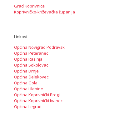
Grad Koprivnica
Koprivničko-križevačka županija
Linkovi
Općina Novigrad Podravski
Općina Peteranec
Općina Rasinja
Općina Sokolovac
Općina Drnje
Općina Đelekovec
Općina Gola
Općina Hlebine
Općina Koprivnički Bregi
Općina Koprivnički Ivanec
Općina Legrad