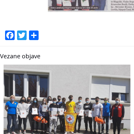
Facebook
Twitter
Share
Vezane objave