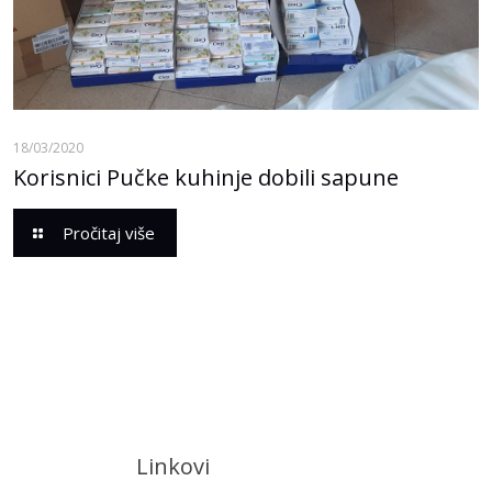
18/03/2020
Korisnici Pučke kuhinje dobili sapune
Pročitaj više
Linkovi