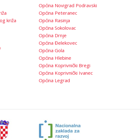
Općina Novigrad Podravski
iža
Općina Peteranec
og križa
Općina Rasinja
Općina Sokolovac
Općina Drnje
Općina Đelekovec
a
Općina Gola
Općina Hlebine
Općina Koprivnički Bregi
Općina Koprivnički Ivanec
Općina Legrad