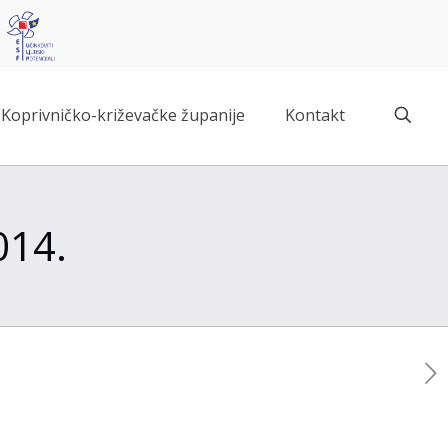
Koprivničko-križevačke županije
Kontakt
014.