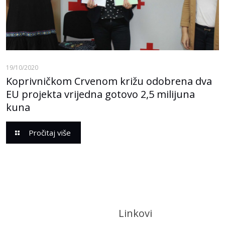
19/10/2020
Koprivničkom Crvenom križu odobrena dva
EU projekta vrijedna gotovo 2,5 milijuna
kuna
Pročitaj više
Linkovi