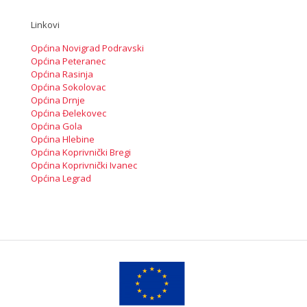
Linkovi
Općina Novigrad Podravski
Općina Peteranec
Općina Rasinja
Općina Sokolovac
Općina Drnje
Općina Đelekovec
Općina Gola
Općina Hlebine
Općina Koprivnički Bregi
Općina Koprivnički Ivanec
Općina Legrad