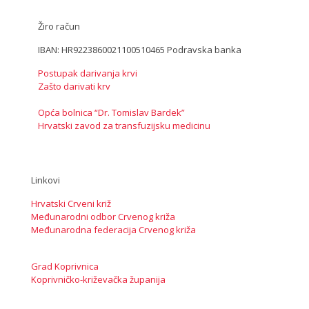
Žiro račun
IBAN: HR9223860021100510465 Podravska banka
Postupak darivanja krvi
Zašto darivati krv
Opća bolnica “Dr. Tomislav Bardek”
Hrvatski zavod za transfuzijsku medicinu
Linkovi
Hrvatski Crveni križ
Međunarodni odbor Crvenog križa
Međunarodna federacija Crvenog križa
Grad Koprivnica
Koprivničko-križevačka županija