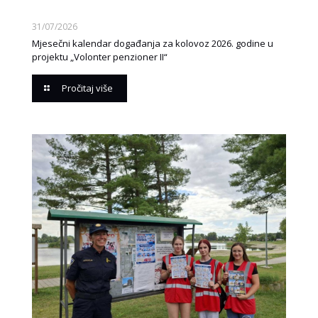
31/07/2026
Mjesečni kalendar događanja za kolovoz 2026. godine u
projektu „Volonter penzioner II“
Pročitaj više