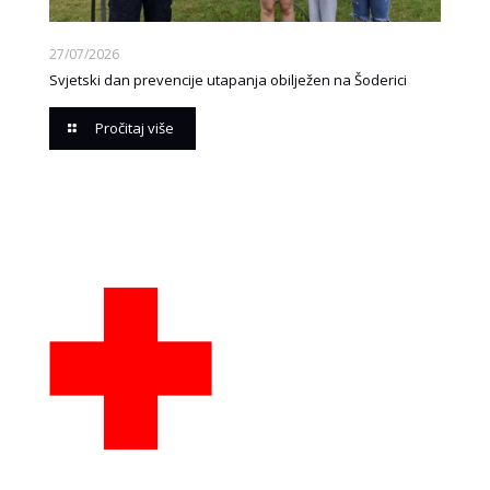
27/07/2026
Svjetski dan prevencije utapanja obilježen na Šoderici
Pročitaj više