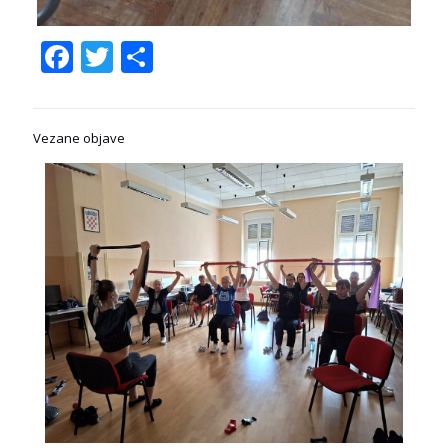
Facebook
Twitter
Share
Vezane objave