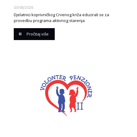
03/08/2026
Djelatnici koprivničkog Crvenog križa educirali se za
provedbu programa aktivnog starenja
Pročitaj više