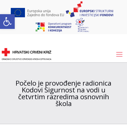
Open toolbar
Počelo je provođenje radionica
Kodovi Sigurnost na vodi u
četvrtim razredima osnovnih
škola